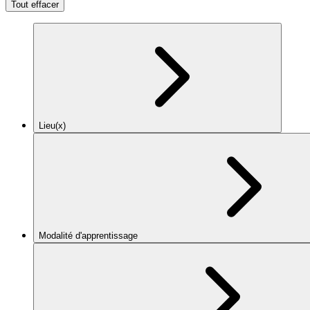
Tout effacer
Lieu(x)
Modalité d'apprentissage