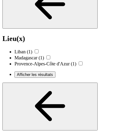
Lieu(x)
Liban
(1)
Madagascar
(1)
Provence-Alpes-Côte d'Azur
(1)
Afficher les résultats