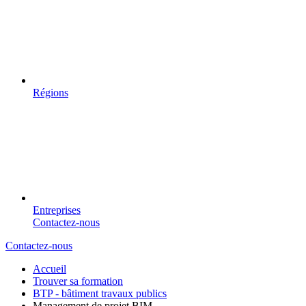
Régions
Entreprises
Contactez-nous
Contactez-nous
Accueil
Trouver sa formation
BTP - bâtiment travaux publics
Management de projet BIM