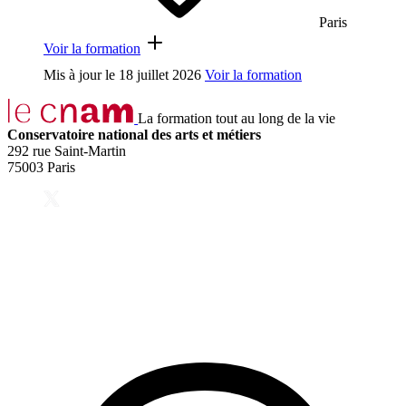
Paris
Voir la formation
Mis à jour le
18 juillet 2026
Voir la formation
La formation tout au long de la vie
Conservatoire national des arts et métiers
292 rue Saint-Martin
75003 Paris