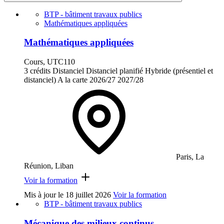
BTP - bâtiment travaux publics
Mathématiques appliquées
Mathématiques appliquées
Cours, UTC110
3 crédits
Distanciel
Distanciel planifié
Hybride (présentiel et
distanciel)
A la carte
2026/27
2027/28
Paris, La
Réunion, Liban
Voir la formation
Mis à jour le
18 juillet 2026
Voir la formation
BTP - bâtiment travaux publics
Mécanique des milieux continus