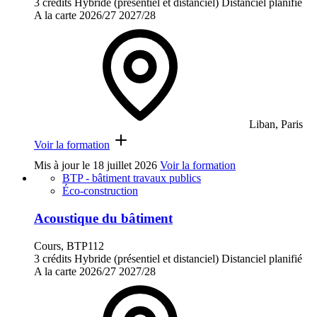
3 crédits
Hybride (présentiel et distanciel)
Distanciel planifié
A la carte
2026/27
2027/28
Liban, Paris
Voir la formation
Mis à jour le
18 juillet 2026
Voir la formation
BTP - bâtiment travaux publics
Éco-construction
Acoustique du bâtiment
Cours, BTP112
3 crédits
Hybride (présentiel et distanciel)
Distanciel planifié
A la carte
2026/27
2027/28