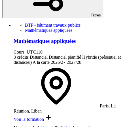
Filtres
BTP - bâtiment travaux publics
Mathématiques appliquées
Mathématiques appliquées
Cours, UTC110
3 crédits
Distanciel
Distanciel planifié
Hybride (présentiel et
distanciel)
A la carte
2026/27
2027/28
Paris, La
Réunion, Liban
Voir la formation