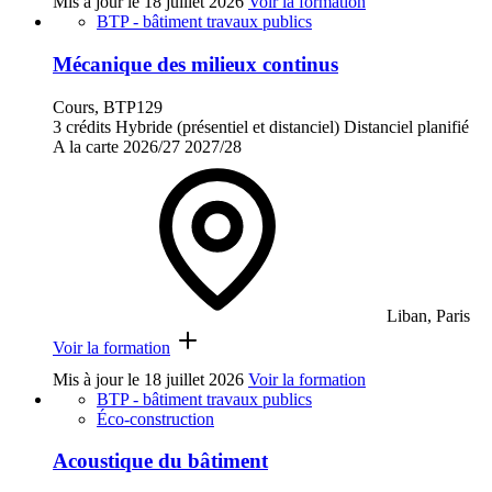
Mis à jour le
18 juillet 2026
Voir la formation
BTP - bâtiment travaux publics
Mécanique des milieux continus
Cours, BTP129
3 crédits
Hybride (présentiel et distanciel)
Distanciel planifié
A la carte
2026/27
2027/28
Liban, Paris
Voir la formation
Mis à jour le
18 juillet 2026
Voir la formation
BTP - bâtiment travaux publics
Éco-construction
Acoustique du bâtiment