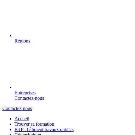
Régions
Entreprises
Contactez-nous
Contactez-nous
Accueil
Trouver sa formation
BTP - bâtiment travaux publics
Géotechnique