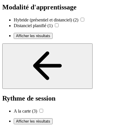
Modalité d'apprentissage
Hybride (présentiel et distanciel)
(2)
Distanciel planifié
(1)
Afficher les résultats
Rythme de session
A la carte
(3)
Afficher les résultats