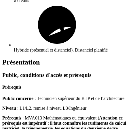
6 crédits
Hybride (présentiel et distanciel), Distanciel planifié
Présentation
Public, conditions d'accès et prérequis
Prérequis
Public concerné
: Technicien supérieur du BTP et de l’architecture
Niveau
: L1/L2, remise à niveau L3/Ingénieur
Prérequis
: MVA013 Mathématiques ou équivalent
(Attention ce
prérequis est impératif : il faut connaître les rudiments de calcul
matriciel, la trigonométrie, les équations du deuxième degré,