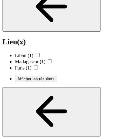
Lieu(x)
Liban
(1)
Madagascar
(1)
Paris
(1)
Afficher les résultats