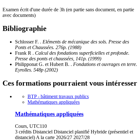
Examen écrit d'une durée de 3h (en partie sans document, en partie
avec documents)
Bibliographie
Schlosser F. .
Eléments de mécanique des sols. Presse des
Ponts et Chaussées. 276p. (1988)
Frank R .
Calcul des fondations superficielles et profonde.
Presse des ponts et chaussées, 141p. (1999)
Philipponat G. et Hubert B. .
Fondations et ouvrages en terre.
Eyrolles. 548p (2002)
Ces formations pourraient vous intéresser
BTP - bâtiment travaux publics
Mathématiques appliquées
Mathématiques appliquées
Cours, UTC110
3 crédits
Distanciel
Distanciel planifié
Hybride (présentiel et
distanciel)
A la carte
2026/27
2027/28