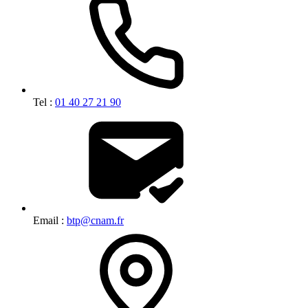
Tel :
01 40 27 21 90
Email :
btp@cnam.fr