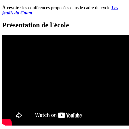
À revoir
: les conférences proposées dans le cadre du cycle
Les
jeudis du Cnam
Présentation de l'école