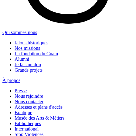
Qui sommes-nous
Jalons historiques
Nos missions
La fondation du Cnam
Alumni
Je fais un don
Grands projets
À propos
Presse
Nous rejoindre
Nous contacter
Adresses et plans d'accès
Boutique
Musée des Arts & Métiers
Bibliothèques
International
Stop Violences