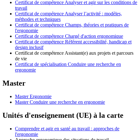
Certificat de compétence Analyser et agir sur les conditions de
travail
Certificat de compétence Analyser l’activité : modèles,
méthodes et techniques
Certificat de compétence Champs, théories et pratiques de
l'ergonomie
Certificat de compétence Chargé d'action ergonomique
Certificat de compétence Référent accessibilité, handicap et
design inclusif
Certificat de compétence Assistant(e) aux projets et parcours
de vie
Certificat de spécialisation Conduire une recherche en
ergonomie
Master
Master Ergonomie
Master Conduire une recherche en ergonomie
Unités d'enseignement (UE) à la carte
Comprendre et agir en santé au travail : approches de
l'ergonomie
Approche ergonomique des situations de travail