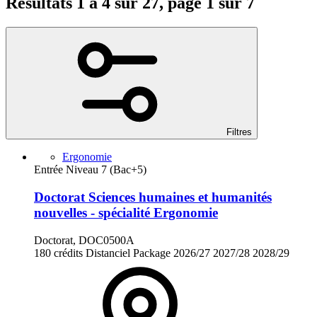
Résultats 1 à 4 sur 27, page 1 sur 7
Filtres
Ergonomie
Entrée Niveau 7 (Bac+5)
Doctorat Sciences humaines et humanités
nouvelles - spécialité Ergonomie
Doctorat, DOC0500A
180 crédits
Distanciel
Package
2026/27
2027/28
2028/29