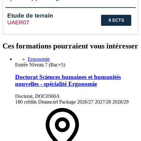
Etude de terrain
8 ECTS
UAER07
Ces formations pourraient vous intéresser
Ergonomie
Entrée Niveau 7 (Bac+5)
Doctorat Sciences humaines et humanités
nouvelles - spécialité Ergonomie
Doctorat, DOC0500A
180 crédits
Distanciel
Package
2026/27
2027/28
2028/29