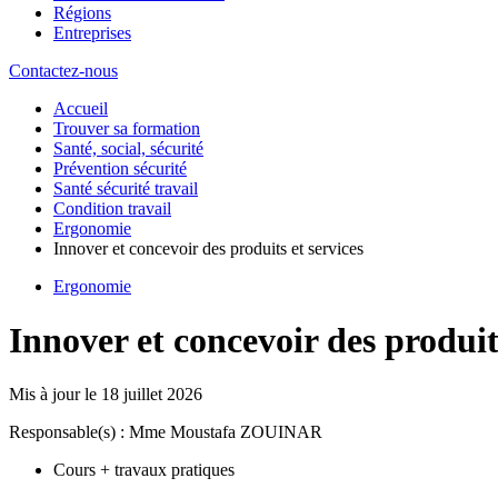
Régions
Entreprises
Contactez-nous
Accueil
Trouver sa formation
Santé, social, sécurité
Prévention sécurité
Santé sécurité travail
Condition travail
Ergonomie
Innover et concevoir des produits et services
Ergonomie
Innover et concevoir des produits
Mis à jour le
18 juillet 2026
Responsable(s) : Mme Moustafa ZOUINAR
Cours + travaux pratiques