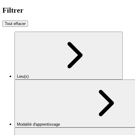
Filtrer
Tout effacer
Lieu(x)
Modalité d'apprentissage