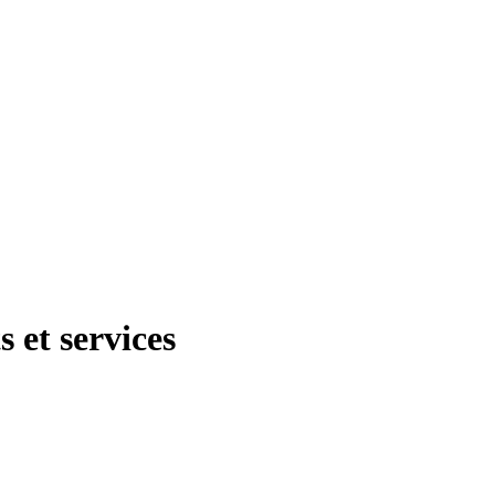
 et services