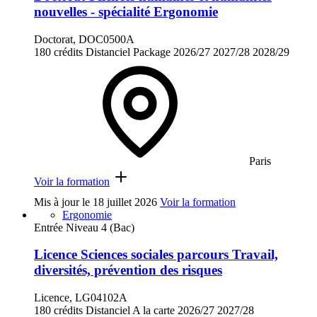
nouvelles - spécialité Ergonomie
Doctorat, DOC0500A
180 crédits
Distanciel
Package
2026/27
2027/28
2028/29
Paris
Voir la formation
Mis à jour le
18 juillet 2026
Voir la formation
Ergonomie
Entrée Niveau 4 (Bac)
Licence Sciences sociales parcours Travail,
diversités, prévention des risques
Licence, LG04102A
180 crédits
Distanciel
A la carte
2026/27
2027/28