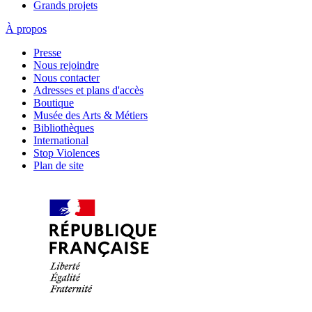
Grands projets
À propos
Presse
Nous rejoindre
Nous contacter
Adresses et plans d'accès
Boutique
Musée des Arts & Métiers
Bibliothèques
International
Stop Violences
Plan de site