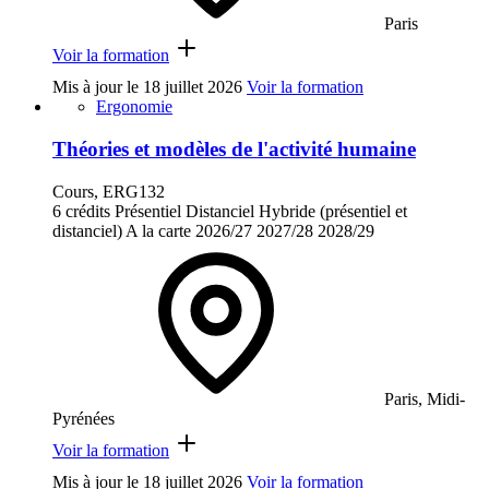
Paris
Voir la formation
Mis à jour le
18 juillet 2026
Voir la formation
Ergonomie
Théories et modèles de l'activité humaine
Cours, ERG132
6 crédits
Présentiel
Distanciel
Hybride (présentiel et
distanciel)
A la carte
2026/27
2027/28
2028/29
Paris, Midi-
Pyrénées
Voir la formation
Mis à jour le
18 juillet 2026
Voir la formation