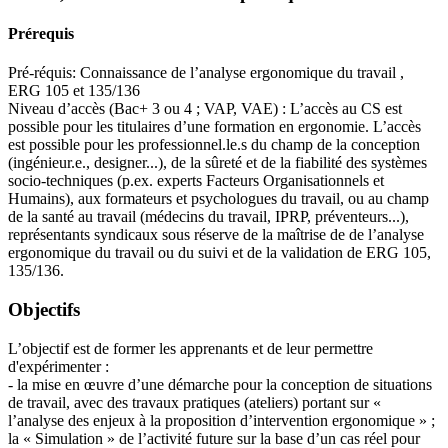
Prérequis
Pré-réquis: Connaissance de l’analyse ergonomique du travail ,
ERG 105 et 135/136
Niveau d’accès (Bac+ 3 ou 4 ; VAP, VAE) : L’accès au CS est
possible pour les titulaires d’une formation en ergonomie. L’accès
est possible pour les professionnel.le.s du champ de la conception
(ingénieur.e., designer...), de la sûreté et de la fiabilité des systèmes
socio-techniques (p.ex. experts Facteurs Organisationnels et
Humains), aux formateurs et psychologues du travail, ou au champ
de la santé au travail (médecins du travail, IPRP, préventeurs...),
représentants syndicaux sous réserve de la maîtrise de de l’analyse
ergonomique du travail ou du suivi et de la validation de ERG 105,
135/136.
Objectifs
L’objectif est de former les apprenants et de leur permettre
d'expérimenter :
- la mise en œuvre d’une démarche pour la conception de situations
de travail, avec des travaux pratiques (ateliers) portant sur «
l’analyse des enjeux à la proposition d’intervention ergonomique » ;
la « Simulation » de l’activité future sur la base d’un cas réel pour