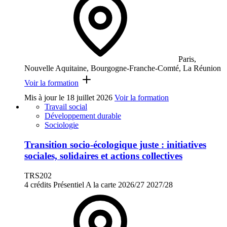
Paris,
Nouvelle Aquitaine, Bourgogne-Franche-Comté, La Réunion
Voir la formation
Mis à jour le
18 juillet 2026
Voir la formation
Travail social
Développement durable
Sociologie
Transition socio-écologique juste : initiatives
sociales, solidaires et actions collectives
TRS202
4 crédits
Présentiel
A la carte
2026/27
2027/28