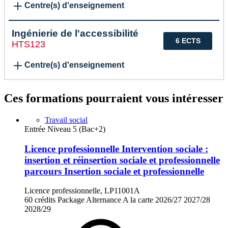
Centre(s) d'enseignement
Ingénierie de l'accessibilité
6 ECTS
HTS123
Centre(s) d'enseignement
Ces formations pourraient vous intéresser
Travail social
Entrée Niveau 5 (Bac+2)
Licence professionnelle Intervention sociale :
insertion et réinsertion sociale et professionnelle
parcours Insertion sociale et professionnelle
Licence professionnelle, LP11001A
60 crédits
Package
Alternance
A la carte
2026/27
2027/28
2028/29