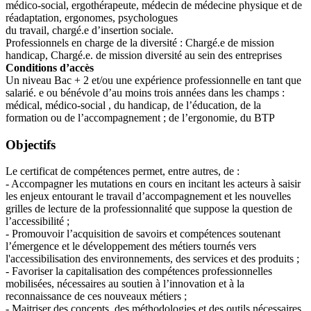
médico-social, ergothérapeute, médecin de médecine physique et de
réadaptation, ergonomes, psychologues
du travail, chargé.e d’insertion sociale.
Professionnels en charge de la diversité : Chargé.e de mission
handicap, Chargé.e. de mission diversité au sein des entreprises
Conditions d’accès
Un niveau Bac + 2 et/ou une expérience professionnelle en tant que
salarié. e ou bénévole d’au moins trois années dans les champs :
médical, médico-social , du handicap, de l’éducation, de la
formation ou de l’accompagnement ; de l’ergonomie, du BTP
Objectifs
Le certificat de compétences permet, entre autres, de :
- Accompagner les mutations en cours en incitant les acteurs à saisir
les enjeux entourant le travail d’accompagnement et les nouvelles
grilles de lecture de la professionnalité que suppose la question de
l’accessibilité ;
- Promouvoir l’acquisition de savoirs et compétences soutenant
l’émergence et le développement des métiers tournés vers
l'accessibilisation des environnements, des services et des produits ;
- Favoriser la capitalisation des compétences professionnelles
mobilisées, nécessaires au soutien à l’innovation et à la
reconnaissance de ces nouveaux métiers ;
- Maitriser des concepts, des méthodologies et des outils nécessaires