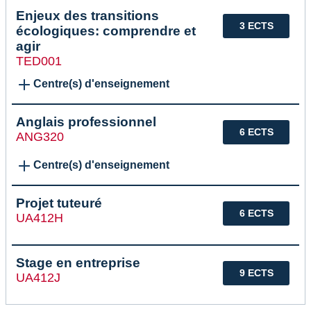
Enjeux des transitions
3 ECTS
écologiques: comprendre et
agir
TED001
Centre(s) d'enseignement
Anglais professionnel
6 ECTS
ANG320
Centre(s) d'enseignement
Projet tuteuré
6 ECTS
UA412H
Stage en entreprise
9 ECTS
UA412J