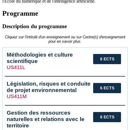
l'École du numérique et de l'intelligence artificielle.
Programme
Description du programme
Cliquez sur l'intitulé d'un enseignement ou sur Centre(s) d'enseignement
pour en savoir plus.
Méthodologies et culture
6 ECTS
scientifique
US411L
Législation, risques et conduite
6 ECTS
de projet environnemental
US411M
Gestion des ressources
6 ECTS
naturelles et relations avec le
territoire