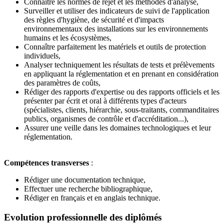
Connaître les normes de rejet et les méthodes d'analyse,
Surveiller et utiliser des indicateurs de suivi de l'application
des règles d'hygiène, de sécurité et d'impacts
environnementaux des installations sur les environnements
humains et les écosystèmes,
Connaître parfaitement les matériels et outils de protection
individuels,
Analyser techniquement les résultats de tests et prélèvements
en appliquant la réglementation et en prenant en considération
des paramètres de coûts,
Rédiger des rapports d'expertise ou des rapports officiels et les
présenter par écrit et oral à différents types d'acteurs
(spécialistes, clients, hiérarchie, sous-traitants, commanditaires
publics, organismes de contrôle et d'accréditation...),
Assurer une veille dans les domaines technologiques et leur
réglementation.
Compétences transverses
:
Rédiger une documentation technique,
Effectuer une recherche bibliographique,
Rédiger en français et en anglais technique.
Evolution professionnelle des diplômés