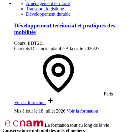
Aménagement territoire
Transport, logistique
Développement durable
Développement territorial et pratiques des
mobilités
Cours, EDT221
6 crédits
Distanciel planifié
A la carte
2026/27
Paris
Voir la formation
Mis à jour le
18 juillet 2026
Voir la formation
La formation tout au long de la vie
Conservatoire national des arts et métiers