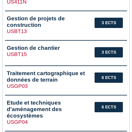
US411N
Gestion de projets de
3 ECTS
construction
USBT13
Gestion de chantier
3 ECTS
USBT15
Traitement cartographique et
6 ECTS
données de terrain
USGP03
Etude et techniques
6 ECTS
d'aménagement des
écosystèmes
USGP04