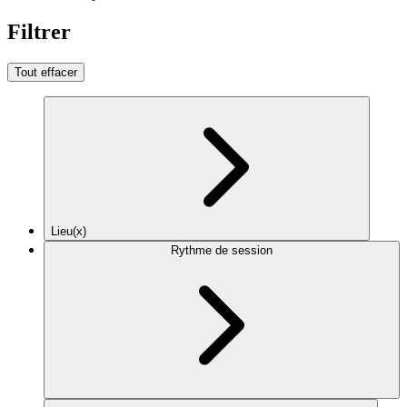
Filtrer
Tout effacer
Lieu(x)
Rythme de session