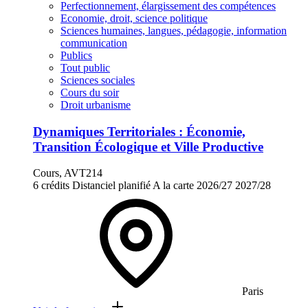
Perfectionnement, élargissement des compétences
Economie, droit, science politique
Sciences humaines, langues, pédagogie, information
communication
Publics
Tout public
Sciences sociales
Cours du soir
Droit urbanisme
Dynamiques Territoriales : Économie,
Transition Écologique et Ville Productive
Cours, AVT214
6 crédits
Distanciel planifié
A la carte
2026/27
2027/28
Paris