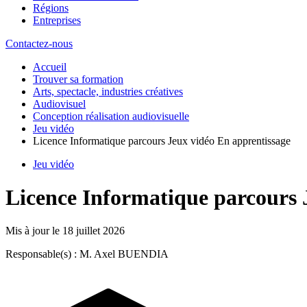
Régions
Entreprises
Contactez-nous
Accueil
Trouver sa formation
Arts, spectacle, industries créatives
Audiovisuel
Conception réalisation audiovisuelle
Jeu vidéo
Licence Informatique parcours Jeux vidéo En apprentissage
Jeu vidéo
Licence Informatique parcours 
Mis à jour le
18 juillet 2026
Responsable(s) : M. Axel BUENDIA