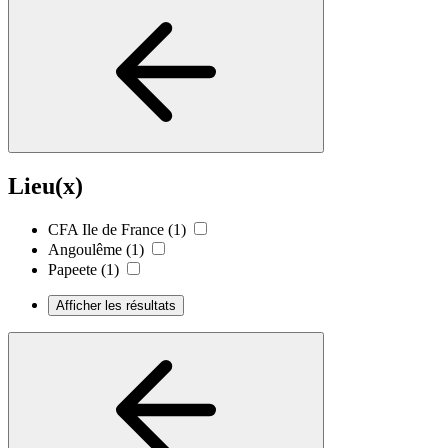
Lieu(x)
CFA Ile de France
(1)
Angoulême
(1)
Papeete
(1)
Afficher les résultats