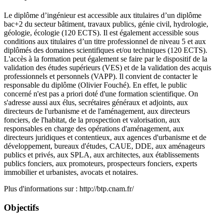
Le diplôme d’ingénieur est accessible aux titulaires d’un diplôme
bac+2 du secteur bâtiment, travaux publics, génie civil, hydrologie,
géologie, écologie (120 ECTS). Il est également accessible sous
conditions aux titulaires d’un titre professionnel de niveau 5 et aux
diplômés des domaines scientifiques et/ou techniques (120 ECTS).
L'accès à la formation peut également se faire par le dispositif de la
validation des études supérieurs (VES) et de la validation des acquis
professionnels et personnels (VAPP). Il convient de contacter le
responsable du diplôme (Olivier Fouché). En effet, le public
concerné n'est pas a priori doté d'une formation scientifique. On
s'adresse aussi aux élus, secrétaires généraux et adjoints, aux
directeurs de l'urbanisme et de l'aménagement, aux directeurs
fonciers, de l'habitat, de la prospection et valorisation, aux
responsables en charge des opérations d'aménagement, aux
directeurs juridiques et contentieux, aux agences d'urbanisme et de
développement, bureaux d'études, CAUE, DDE, aux aménageurs
publics et privés, aux SPLA, aux architectes, aux établissements
publics fonciers, aux promoteurs, prospecteurs fonciers, experts
immobilier et urbanistes, avocats et notaires.
Plus d'informations sur : http://btp.cnam.fr/
Objectifs