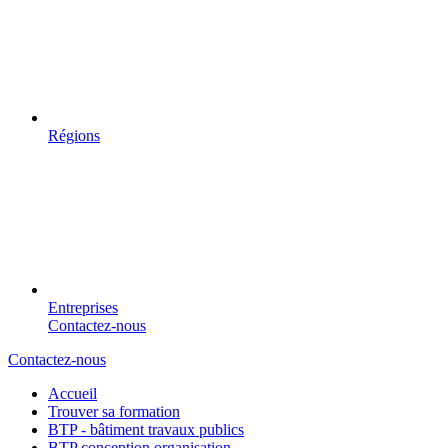
Régions
Entreprises
Contactez-nous
Contactez-nous
Accueil
Trouver sa formation
BTP - bâtiment travaux publics
BTP conception organisation