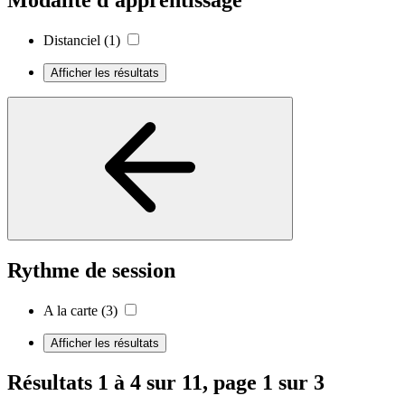
Modalité d'apprentissage
Distanciel
(1)
Afficher les résultats
Rythme de session
A la carte
(3)
Afficher les résultats
Résultats 1 à 4 sur 11, page 1 sur 3