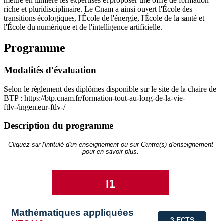
mettre en lumière les expertises et proposer une offre de formation
riche et pluridisciplinaire. Le Cnam a ainsi ouvert l'École des
transitions écologiques, l'École de l'énergie, l'École de la santé et
l'École du numérique et de l'intelligence artificielle.
Programme
Modalités d'évaluation
Selon le règlement des diplômes disponible sur le site de la chaire de
BTP : https://btp.cnam.fr/formation-tout-au-long-de-la-vie-
ftlv-/ingenieur-ftlv-/
Description du programme
Cliquez sur l'intitulé d'un enseignement ou sur Centre(s) d'enseignement
pour en savoir plus.
I1
Mathématiques appliquées
3 ECTS