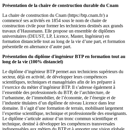
Présentation de la chaire de construction durable du Cnam
La chaire de construction du Cnam (https://btp.cnam.fr/) a
commencé ses activités en 1854 sous le nom de chaire de
construction civile pour former les techniciens destinés aux grands
travaux d’Haussmann. Elle propose un ensemble de diplômes
universitaires (DEUST, LP, Licence, Master, Ingénieur) en
formation distancielle tout au long de la vie d’une part, et formation
présentielle en alternance d’autre part.
Présentation du diplôme d'ingénieur BTP en formation tout au
long de la vie (100% distanciel)
Le diplôme d’ingénieur BTP permet aux techniciens supérieurs du
secteur, déjà en activité, de développer leurs compétences
scientifiques, techniques et managériales afin de les préparer à
l’exercice du métier d’ingénieur BTP. Il s’adresse également à
l’ensemble des professionnels du BTP, de l’architecture, de
l’urbanisme, de l’immobilier, de l’économie, de l’énergie et de
l’industrie titulaires d’un diplôme de niveau Licence dans leur
domaine. Il s’agit d’une formation de terrain, mobilisant largement
l’expertise scientifique, technique et professionnelle des enseignants.
Le diplôme s’articule autour d’un tronc commun scientifique et
technique, destiné à développer les compétences transversales
indispensables aux métiers du BTP et à apporter une vision globale