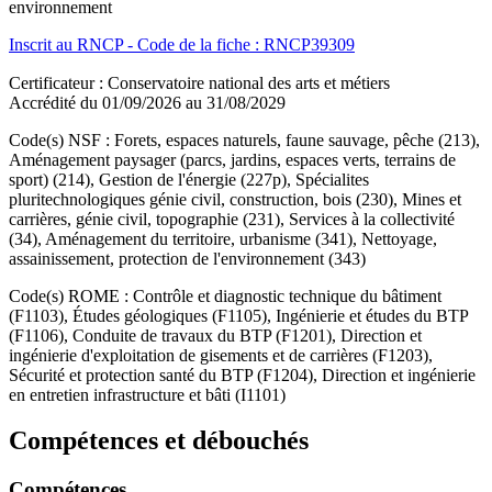
environnement
Inscrit au RNCP - Code de la fiche : RNCP39309
Certificateur : Conservatoire national des arts et métiers
Accrédité du 01/09/2026 au 31/08/2029
Code(s) NSF : Forets, espaces naturels, faune sauvage, pêche (213),
Aménagement paysager (parcs, jardins, espaces verts, terrains de
sport) (214), Gestion de l'énergie (227p), Spécialites
pluritechnologiques génie civil, construction, bois (230), Mines et
carrières, génie civil, topographie (231), Services à la collectivité
(34), Aménagement du territoire, urbanisme (341), Nettoyage,
assainissement, protection de l'environnement (343)
Code(s) ROME : Contrôle et diagnostic technique du bâtiment
(F1103), Études géologiques (F1105), Ingénierie et études du BTP
(F1106), Conduite de travaux du BTP (F1201), Direction et
ingénierie d'exploitation de gisements et de carrières (F1203),
Sécurité et protection santé du BTP (F1204), Direction et ingénierie
en entretien infrastructure et bâti (I1101)
Compétences et débouchés
Compétences