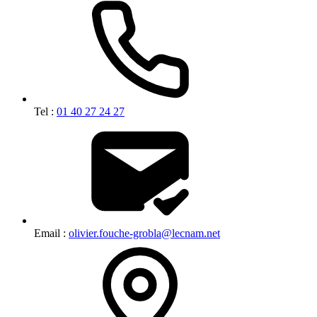
Tel :
01 40 27 24 27
Email :
olivier.fouche-grobla@lecnam.net