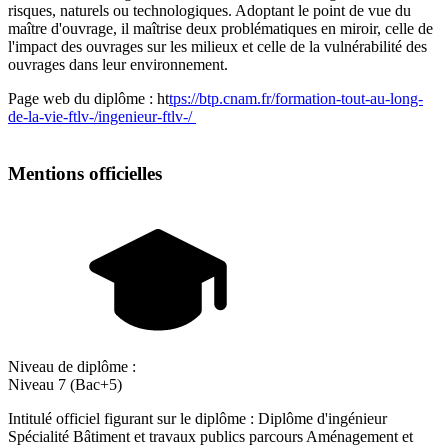
risques, naturels ou technologiques. Adoptant le point de vue du
maître d'ouvrage, il maîtrise deux problématiques en miroir, celle de
l'impact des ouvrages sur les milieux et celle de la vulnérabilité des
ouvrages dans leur environnement.
Page web du diplôme : ht
tps://btp.cnam.fr/formation-tout-au-long-
de-la-vie-ftlv-/ingenieur-ftlv-/
Mentions officielles
Niveau de diplôme :
Niveau 7 (Bac+5)
Intitulé officiel figurant sur le diplôme : Diplôme d'ingénieur
Spécialité Bâtiment et travaux publics parcours Aménagement et