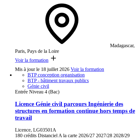
Madagascar,
Paris, Pays de la Loire
Voir la formation
Mis à jour le
18 juillet 2026
Voir la formation
BTP conception organisation
BTP - bâtiment travaux publics
Génie civil
Entrée Niveau 4 (Bac)
Licence Génie civil parcours Ingénierie des
structures en formation continue hors temps de
travail
Licence, LG03501A
180 crédits
Distanciel
A la carte
2026/27
2027/28
2028/29