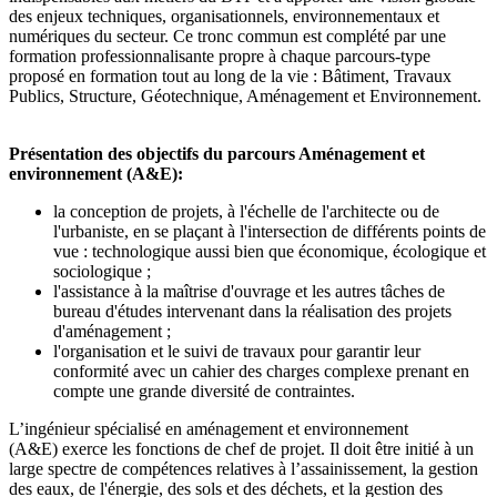
des enjeux techniques, organisationnels, environnementaux et
numériques du secteur. Ce tronc commun est complété par une
formation professionnalisante propre à chaque parcours-type
proposé en formation tout au long de la vie : Bâtiment, Travaux
Publics, Structure, Géotechnique, Aménagement et Environnement.
Présentation des objectifs du parcours Aménagement et
environnement (A&E):
la conception de projets, à l'échelle de l'architecte ou de
l'urbaniste, en se plaçant à l'intersection de différents points de
vue : technologique aussi bien que économique, écologique et
sociologique ;
l'assistance à la maîtrise d'ouvrage et les autres tâches de
bureau d'études intervenant dans la réalisation des projets
d'aménagement ;
l'organisation et le suivi de travaux pour garantir leur
conformité avec un cahier des charges complexe prenant en
compte une grande diversité de contraintes.
L’ingénieur spécialisé en aménagement et environnement
(A&E) exerce les fonctions de chef de projet. Il doit être initié à un
large spectre de compétences relatives à l’assainissement, la gestion
des eaux, de l'énergie, des sols et des déchets, et la gestion des