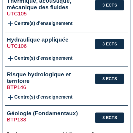
Thermique, acoustique,
3 ECTS
mécanique des fluides
UTC105
Centre(s) d'enseignement
Hydraulique appliquée
3 ECTS
UTC106
Centre(s) d'enseignement
Risque hydrologique et
3 ECTS
territoire
BTP146
Centre(s) d'enseignement
Géologie (Fondamentaux)
3 ECTS
BTP138