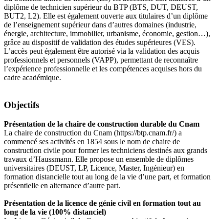
diplôme de technicien supérieur du BTP (BTS, DUT, DEUST,
BUT2, L2). Elle est également ouverte aux titulaires d’un diplôme
de l’enseignement supérieur dans d’autres domaines (industrie,
énergie, architecture, immobilier, urbanisme, économie, gestion…),
grâce au dispositif de validation des études supérieures (VES).
L’accès peut également être autorisé via la validation des acquis
professionnels et personnels (VAPP), permettant de reconnaître
l’expérience professionnelle et les compétences acquises hors du
cadre académique.
Objectifs
Présentation de la chaire de construction durable du Cnam
La chaire de construction du Cnam (https://btp.cnam.fr/) a
commencé ses activités en 1854 sous le nom de chaire de
construction civile pour former les techniciens destinés aux grands
travaux d’Haussmann. Elle propose un ensemble de diplômes
universitaires (DEUST, LP, Licence, Master, Ingénieur) en
formation distancielle tout au long de la vie d’une part, et formation
présentielle en alternance d’autre part.
Présentation de la licence de génie civil en formation tout au
long de la vie (100% distanciel)