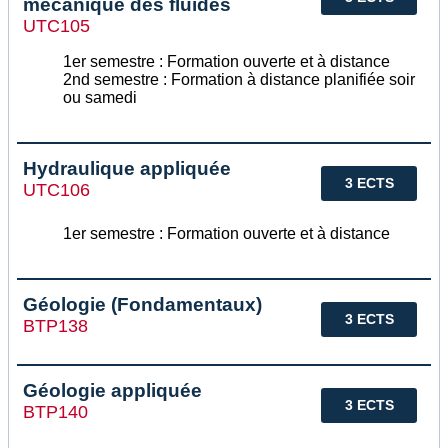
mécanique des fluides
UTC105
1er semestre : Formation ouverte et à distance
2nd semestre : Formation à distance planifiée soir
ou samedi
Hydraulique appliquée
3 ECTS
UTC106
1er semestre : Formation ouverte et à distance
Géologie (Fondamentaux)
3 ECTS
BTP138
Géologie appliquée
3 ECTS
BTP140