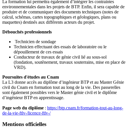
La formation lui permettra également d’intégrer les contraintes
environnementales dans les projets de BTP. Enfin, il sera capable de
produire et de communiquer des documents techniques (notes de
calcul, schémas, cartes topographiques et géologiques, plans ou
maquettes) destinés aux différents acteurs du projet.
Débouchés professionnels
Technicien de sondage
Technicien effectuant des essais de laboratoire ou le
dépouillement de ces essais
Conducteur de travaux de génie civil lié au sous-sol
(fondation, soutènement, travaux souterrains, mise en place de
VRD).
Poursuites d'études au Cnam
La L3 donne accès au diplôme d’ingénieur BTP et au Master Génie
civil du Cnam en formation tout au long de la vie. Des passerelles
sont également possibles vers le Master génie civil et le diplôme
d’ingénieur BTP en apprentissage.
Page web du diplôme
:
https://btp.cnam.fr/formation-tout-au-long-
de-la-vie-ftlv-/licence-ftlv-/
Mentions officielles