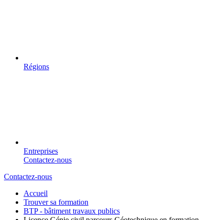
Régions
Entreprises
Contactez-nous
Contactez-nous
Accueil
Trouver sa formation
BTP - bâtiment travaux publics
Licence Génie civil parcours Géotechnique en formation