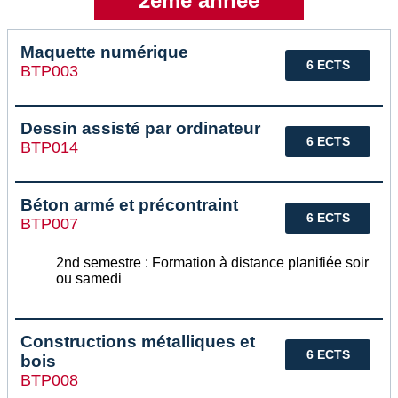
2eme annee
Maquette numérique
6 ECTS
BTP003
Dessin assisté par ordinateur
6 ECTS
BTP014
Béton armé et précontraint
6 ECTS
BTP007
2nd semestre : Formation à distance planifiée soir
ou samedi
Constructions métalliques et
6 ECTS
bois
BTP008