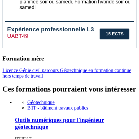
planifiée soir ou samedi, Formation hybride soir ou
samedi
Expérience professionnelle L3
15 ECTS
UABT49
Formation mère
Licence Génie civil parcours Géotechnique en formation continue
hors temps de travail
Ces formations pourraient vous intéresser
Géotechnique
BTP - bâtiment travaux publics
Outils numériques pour l'ingénieur
géotechnique
BTP217