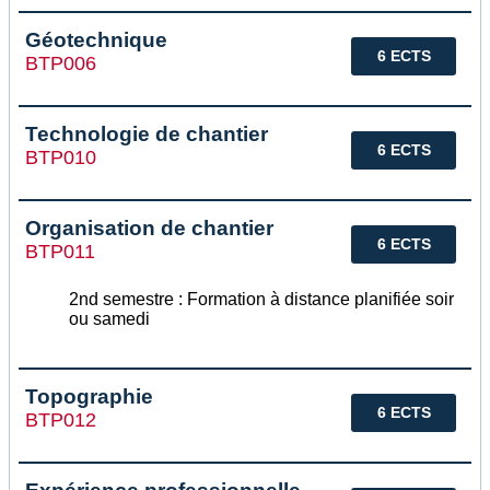
Géotechnique
6 ECTS
BTP006
Technologie de chantier
6 ECTS
BTP010
Organisation de chantier
6 ECTS
BTP011
2nd semestre : Formation à distance planifiée soir
ou samedi
Topographie
6 ECTS
BTP012