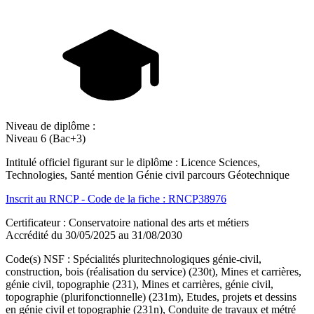
Niveau de diplôme :
Niveau 6 (Bac+3)
Intitulé officiel figurant sur le diplôme : Licence Sciences,
Technologies, Santé mention Génie civil parcours Géotechnique
Inscrit au RNCP - Code de la fiche : RNCP38976
Certificateur : Conservatoire national des arts et métiers
Accrédité du 30/05/2025 au 31/08/2030
Code(s) NSF : Spécialités pluritechnologiques génie-civil,
construction, bois (réalisation du service) (230t), Mines et carrières,
génie civil, topographie (231), Mines et carrières, génie civil,
topographie (plurifonctionnelle) (231m), Etudes, projets et dessins
en génie civil et topographie (231n), Conduite de travaux et métré