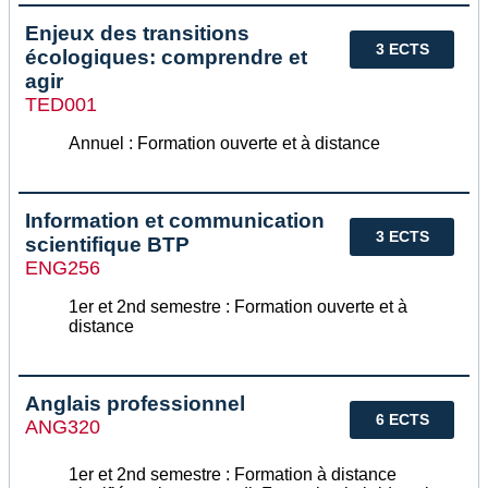
Enjeux des transitions
3 ECTS
écologiques: comprendre et
agir
TED001
Annuel : Formation ouverte et à distance
Information et communication
3 ECTS
scientifique BTP
ENG256
1er et 2nd semestre : Formation ouverte et à
distance
Anglais professionnel
6 ECTS
ANG320
1er et 2nd semestre : Formation à distance