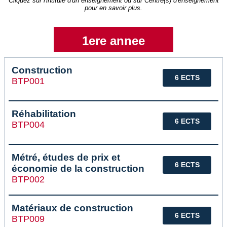
Cliquez sur l'intitulé d'un enseignement ou sur Centre(s) d'enseignement
pour en savoir plus.
1ere annee
Construction
6 ECTS
BTP001
Réhabilitation
6 ECTS
BTP004
Métré, études de prix et
6 ECTS
économie de la construction
BTP002
Matériaux de construction
6 ECTS
BTP009