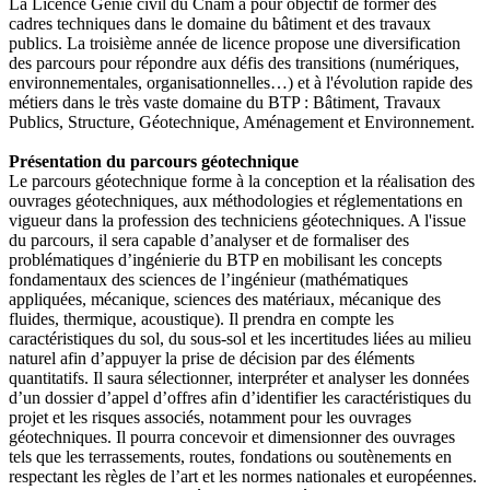
La Licence Génie civil du Cnam a pour objectif de former des
cadres techniques dans le domaine du bâtiment et des travaux
publics. La troisième année de licence propose une diversification
des parcours pour répondre aux défis des transitions (numériques,
environnementales, organisationnelles…) et à l'évolution rapide des
métiers dans le très vaste domaine du BTP : Bâtiment, Travaux
Publics, Structure, Géotechnique, Aménagement et Environnement.
Présentation du parcours géotechnique
Le parcours géotechnique forme à la conception et la réalisation des
ouvrages géotechniques, aux méthodologies et réglementations en
vigueur dans la profession des techniciens géotechniques. A l'issue
du parcours, il sera capable d’analyser et de formaliser des
problématiques d’ingénierie du BTP en mobilisant les concepts
fondamentaux des sciences de l’ingénieur (mathématiques
appliquées, mécanique, sciences des matériaux, mécanique des
fluides, thermique, acoustique). Il prendra en compte les
caractéristiques du sol, du sous-sol et les incertitudes liées au milieu
naturel afin d’appuyer la prise de décision par des éléments
quantitatifs. Il saura sélectionner, interpréter et analyser les données
d’un dossier d’appel d’offres afin d’identifier les caractéristiques du
projet et les risques associés, notamment pour les ouvrages
géotechniques. Il pourra concevoir et dimensionner des ouvrages
tels que les terrassements, routes, fondations ou soutènements en
respectant les règles de l’art et les normes nationales et européennes.