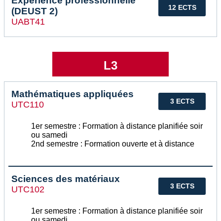
Expérience professionnelle
12 ECTS
(DEUST 2)
UABT41
L3
Mathématiques appliquées
3 ECTS
UTC110
1er semestre : Formation à distance planifiée soir
ou samedi
2nd semestre : Formation ouverte et à distance
Sciences des matériaux
3 ECTS
UTC102
1er semestre : Formation à distance planifiée soir
ou samedi