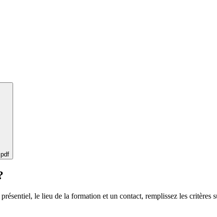
 pdf
?
 présentiel, le lieu de la formation et un contact, remplissez les critères s