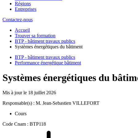
Régions
Entreprises
Contactez-nous
Accueil
Trouver sa formation
BTP - bâtiment travaux publics
Systèmes énergétiques du bâtiment
BTP - bâtiment travaux publics
Performance énergétique bâtiment
Systèmes énergétiques du bâtim
Mis à jour le
18 juillet 2026
Responsable(s) : M. Jean-Sebastien VILLEFORT
Cours
Code Cnam : BTP118