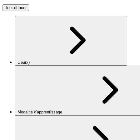
Tout effacer
Lieu(x)
Modalité d'apprentissage