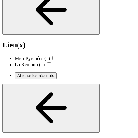
Lieu(x)
Midi-Pyrénées
(1)
La Réunion
(1)
Afficher les résultats