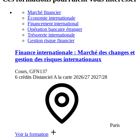
Marché financier
Économie internationale
Financement international
Opération bancaire étranger
Trésorerie internationale
Gestion risque financier
Finance internationale : Marché des changes et
gestion des risques internationaux
Cours, GFN137
6 crédits
Distanciel
A la carte
2026/27
2027/28
Paris
Voir la formation