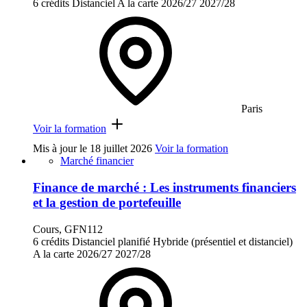
6 crédits
Distanciel
A la carte
2026/27
2027/28
Paris
Voir la formation
Mis à jour le
18 juillet 2026
Voir la formation
Marché financier
Finance de marché : Les instruments financiers
et la gestion de portefeuille
Cours, GFN112
6 crédits
Distanciel planifié
Hybride (présentiel et distanciel)
A la carte
2026/27
2027/28