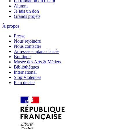
La fondation du Cnam
Alumni
Je fais un don
Grands projets
À propos
Presse
Nous rejoindre
Nous contacter
Adresses et plans d'accès
Boutique
Musée des Arts & Métiers
Bibliothèques
International
Stop Violences
Plan de site