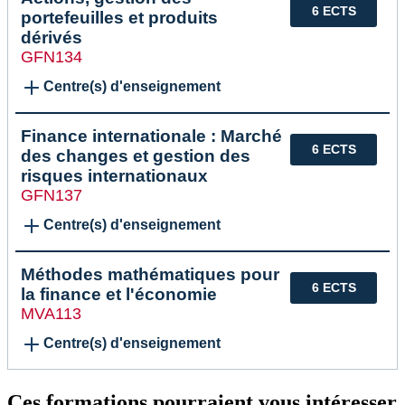
6 ECTS
portefeuilles et produits
dérivés
GFN134
Centre(s) d'enseignement
Finance internationale : Marché
6 ECTS
des changes et gestion des
risques internationaux
GFN137
Centre(s) d'enseignement
Méthodes mathématiques pour
6 ECTS
la finance et l'économie
MVA113
Centre(s) d'enseignement
Ces formations pourraient vous intéresser