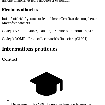
marché financier et leurs modèles d’évaluation.
Mentions officielles
Intitulé officiel figurant sur le diplôme : Certificat de compétence
Marchés financiers
Code(s) NSF : Finances, banque, assurances, immobilier (313)
Code(s) ROME : Front office marchés financiers (C1301)
Informations pratiques
Contact
Département :
EPN09 - Économie Finance Assurance