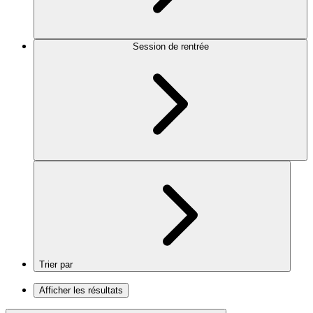
Session de rentrée
Trier par
Afficher les résultats