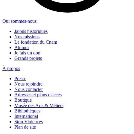
Qui sommes-nous
Jalons historiques
Nos missions
La fondation du Cnam
Alumni
Je fais un don
Grands projets
À propos
Presse
Nous rejoindre
Nous contacter
Adresses et plans d'accès
Boutique
Musée des Arts & Métiers
Bibliothèques
International
Stop Violences
Plan de site