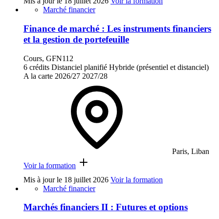
Mis à jour le
18 juillet 2026
Voir la formation
Marché financier
Finance de marché : Les instruments financiers
et la gestion de portefeuille
Cours, GFN112
6 crédits
Distanciel planifié
Hybride (présentiel et distanciel)
A la carte
2026/27
2027/28
Paris, Liban
Voir la formation
Mis à jour le
18 juillet 2026
Voir la formation
Marché financier
Marchés financiers II : Futures et options