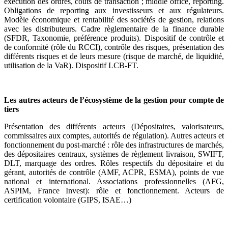
exécution des ordres, coûts de transaction ; middle office, reporting.
Obligations de reporting aux investisseurs et aux régulateurs.
Modèle économique et rentabilité des sociétés de gestion, relations
avec les distributeurs. Cadre règlementaire de la finance durable
(SFDR, Taxonomie, préférence produits). Dispositif de contrôle et
de conformité (rôle du RCCI), contrôle des risques, présentation des
différents risques et de leurs mesure (risque de marché, de liquidité,
utilisation de la VaR). Dispositif LCB-FT.
Les autres acteurs de l’écosystème de la gestion pour compte de
tiers
Présentation des différents acteurs (Dépositaires, valorisateurs,
commissaires aux comptes, autorités de régulation). Autres acteurs et
fonctionnement du post-marché : rôle des infrastructures de marchés,
des dépositaires centraux, systèmes de règlement livraison, SWIFT,
DLT, marquage des ordres. Rôles respectifs du dépositaire et du
gérant, autorités de contrôle (AMF, ACPR, ESMA), points de vue
national et international. Associations professionnelles (AFG,
ASPIM, France Invest): rôle et fonctionnement. Acteurs de
certification volontaire (GIPS, ISAE…)