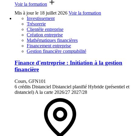
Voir la formation
Mis à jour le
18 juillet 2026
Voir la formation
Investissement
Trésorerie
Clientèle entreprise
Création entreprise
Mathématiques financières
Financement entreprise
Gestion financière comptabilité
Finance d'entreprise : Initiation à la gestion
financière
Cours, GFN101
6 crédits
Distanciel
Distanciel planifié
Hybride (présentiel et
distanciel)
A la carte
2026/27
2027/28