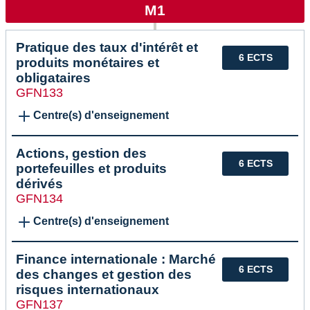
M1
Pratique des taux d'intérêt et
6 ECTS
produits monétaires et
obligataires
GFN133
Centre(s) d'enseignement
Actions, gestion des
6 ECTS
portefeuilles et produits
dérivés
GFN134
Centre(s) d'enseignement
Finance internationale : Marché
6 ECTS
des changes et gestion des
risques internationaux
GFN137