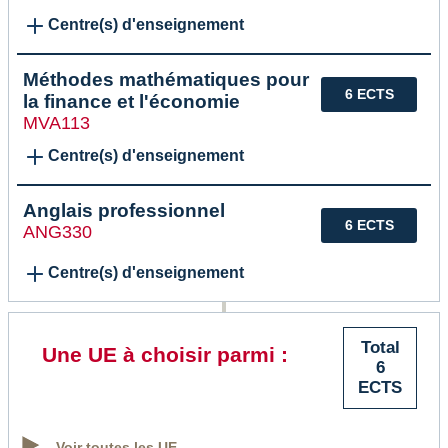
Centre(s) d'enseignement
Méthodes mathématiques pour
6 ECTS
la finance et l'économie
MVA113
Centre(s) d'enseignement
Anglais professionnel
6 ECTS
ANG330
Centre(s) d'enseignement
Total
Une UE à choisir parmi :
6
ECTS
Voir toutes les UE