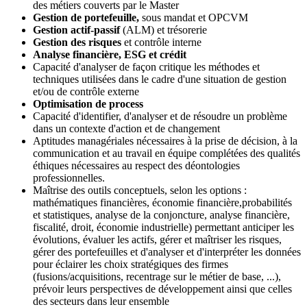
des métiers couverts par le Master
Gestion de portefeuille,
sous mandat et OPCVM
Gestion actif-passif
(ALM) et trésorerie
Gestion des risques
et contrôle interne
Analyse financière, ESG et crédit
Capacité d'analyser de façon critique les méthodes et
techniques utilisées dans le cadre d'une situation de gestion
et/ou de contrôle externe
Optimisation de process
Capacité d'identifier, d'analyser et de résoudre un problème
dans un contexte d'action et de changement
Aptitudes managériales nécessaires à la prise de décision, à la
communication et au travail en équipe complétées des qualités
éthiques nécessaires au respect des déontologies
professionnelles.
Maîtrise des outils conceptuels, selon les options :
mathématiques financières, économie financière,probabilités
et statistiques, analyse de la conjoncture, analyse financière,
fiscalité, droit, économie industrielle) permettant anticiper les
évolutions, évaluer les actifs, gérer et maîtriser les risques,
gérer des portefeuilles et d'analyser et d'interpréter les données
pour éclairer les choix stratégiques des firmes
(fusions/acquisitions, recentrage sur le métier de base, ...),
prévoir leurs perspectives de développement ainsi que celles
des secteurs dans leur ensemble