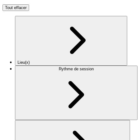
Tout effacer
Lieu(x)
Rythme de session