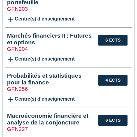
portefeuille
GFN203
Centre(s) d'enseignement
Marchés financiers II : Futures
6 ECTS
et options
GFN204
Centre(s) d'enseignement
Probabilités et statistiques
4 ECTS
pour la finance
GFN256
Centre(s) d'enseignement
Macroéconomie financière et
6 ECTS
analyse de la conjoncture
GFN227