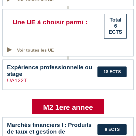
Total
Une UE à choisir parmi :
6
ECTS
Voir toutes les UE
Expérience professionnelle ou
18 ECTS
stage
UA122T
M2 1ere annee
Marchés financiers I : Produits
6 ECTS
de taux et gestion de