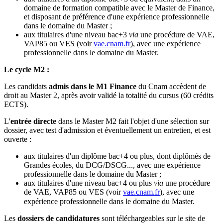
domaine de formation compatible avec le Master de Finance,
et disposant de préférence d'une expérience professionnelle
dans le domaine du Master ;
aux titulaires d'une niveau bac+3
via
une procédure de VAE,
VAP85 ou VES (voir
vae.cnam.fr
), avec une expérience
professionnelle dans le domaine du Master.
Le cycle M2 :
Les candidats
admis dans le M1 Finance
du Cnam accèdent de
droit au Master 2, après avoir validé la totalité du cursus (60 crédits
ECTS).
L'
entrée directe
dans le Master M2 fait l'objet d'une sélection sur
dossier, avec test d'admission et éventuellement un entretien, et est
ouverte :
aux titulaires d'un diplôme bac+4 ou plus, dont diplômés de
Grandes écoles, du DCG/DSCG..., avec une expérience
professionnelle dans le domaine du Master ;
aux titulaires d'une niveau bac+4 ou plus
via
une procédure
de VAE, VAP85 ou VES (voir
vae.cnam.fr
), avec une
expérience professionnelle dans le domaine du Master.
Les
dossiers de candidatures
sont téléchargeables sur le site de