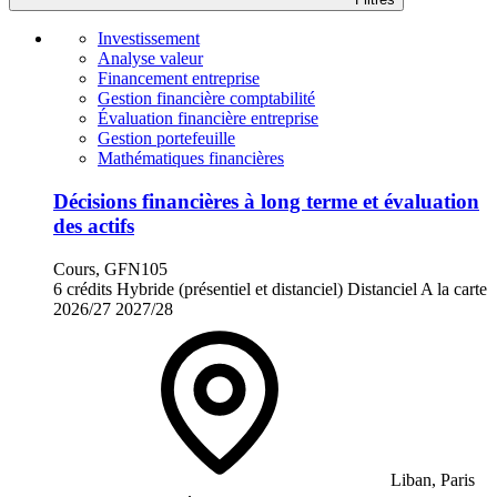
Investissement
Analyse valeur
Financement entreprise
Gestion financière comptabilité
Évaluation financière entreprise
Gestion portefeuille
Mathématiques financières
Décisions financières à long terme et évaluation
des actifs
Cours, GFN105
6 crédits
Hybride (présentiel et distanciel)
Distanciel
A la carte
2026/27
2027/28
Liban, Paris