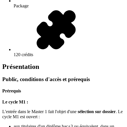
Package
120 crédits
Présentation
Public, conditions d'accès et prérequis
Prérequis
Le cycle M1 :
L'entrée dans le Master 1 fait l'objet d'une
sélection sur dossier
. Le
cycle M1 est ouvert :
aux titulaires d'un diplôme bac+3 ou équivalent, dans un