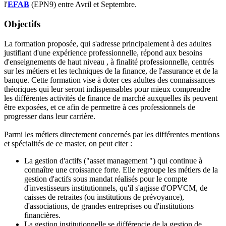
l'
EFAB
(EPN9) entre Avril et Septembre.
Objectifs
La formation proposée, qui s'adresse principalement à des adultes
justifiant d'une expérience professionnelle, répond aux besoins
d'enseignements de haut niveau , à finalité professionnelle, centrés
sur les métiers et les techniques de la finance, de l'assurance et de la
banque. Cette formation vise à doter ces adultes des connaissances
théoriques qui leur seront indispensables pour mieux comprendre
les différentes activités de finance de marché auxquelles ils peuvent
être exposées, et ce afin de permettre à ces professionnels de
progresser dans leur carrière.
Parmi les métiers directement concernés par les différentes mentions
et spécialités de ce master, on peut citer :
La gestion d'actifs ("asset management ") qui continue à
connaître une croissance forte. Elle regroupe les métiers de la
gestion d'actifs sous mandat réalisés pour le compte
d'investisseurs institutionnels, qu'il s'agisse d'OPVCM, de
caisses de retraites (ou institutions de prévoyance),
d'associations, de grandes entreprises ou d'institutions
financières.
La gestion institutionnelle se différencie de la gestion de