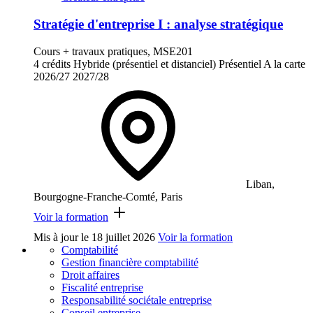
Stratégie d'entreprise I : analyse stratégique
Cours + travaux pratiques, MSE201
4 crédits
Hybride (présentiel et distanciel)
Présentiel
A la carte
2026/27
2027/28
Liban,
Bourgogne-Franche-Comté, Paris
Voir la formation
Mis à jour le
18 juillet 2026
Voir la formation
Comptabilité
Gestion financière comptabilité
Droit affaires
Fiscalité entreprise
Responsabilité sociétale entreprise
Conseil entreprise