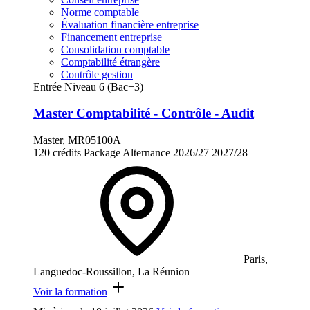
Norme comptable
Évaluation financière entreprise
Financement entreprise
Consolidation comptable
Comptabilité étrangère
Contrôle gestion
Entrée Niveau 6 (Bac+3)
Master Comptabilité - Contrôle - Audit
Master, MR05100A
120 crédits
Package
Alternance
2026/27
2027/28
Paris,
Languedoc-Roussillon, La Réunion
Voir la formation