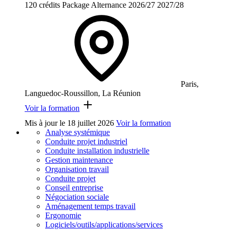
120 crédits
Package
Alternance
2026/27
2027/28
Paris,
Languedoc-Roussillon, La Réunion
Voir la formation
Mis à jour le
18 juillet 2026
Voir la formation
Analyse systémique
Conduite projet industriel
Conduite installation industrielle
Gestion maintenance
Organisation travail
Conduite projet
Conseil entreprise
Négociation sociale
Aménagement temps travail
Ergonomie
Logiciels/outils/applications/services