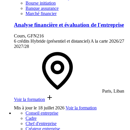
Bourse initiation
Banque assurance
Marché financier
Analyse financière et évaluation de l'entreprise
Cours, GFN216
6 crédits
Hybride (présentiel et distanciel)
A la carte
2026/27
2027/28
Paris, Liban
Voir la formation
Mis à jour le
18 juillet 2026
Voir la formation
Conseil entreprise
Cadre
Chef d'entreprise
Créateur entreprise