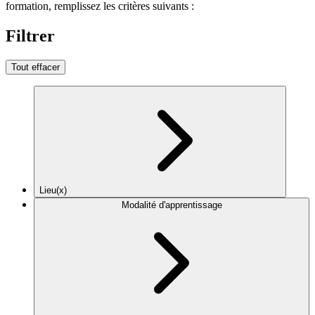
formation, remplissez les critères suivants :
Filtrer
Tout effacer
Lieu(x)
Modalité d'apprentissage