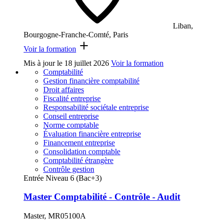
Liban,
Bourgogne-Franche-Comté, Paris
Voir la formation
Mis à jour le
18 juillet 2026
Voir la formation
Comptabilité
Gestion financière comptabilité
Droit affaires
Fiscalité entreprise
Responsabilité sociétale entreprise
Conseil entreprise
Norme comptable
Évaluation financière entreprise
Financement entreprise
Consolidation comptable
Comptabilité étrangère
Contrôle gestion
Entrée Niveau 6 (Bac+3)
Master Comptabilité - Contrôle - Audit
Master, MR05100A