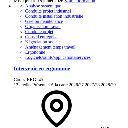
Mis à jour le
18 juillet 2026
Voir la formation
Analyse systémique
Conduite projet industriel
Conduite installation industrielle
Gestion maintenance
Organisation travail
Conduite projet
Conseil entreprise
Négociation sociale
Aménagement temps travail
Ergonomie
Logiciels/outils/applications/services
Intervenir en ergonomie
Cours, ERG245
12 crédits
Présentiel
A la carte
2026/27
2027/28
2028/29