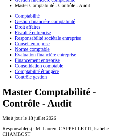
Master Comptabilité - Contrôle - Audit
Comptabilité
Gestion financière comptabilité
Droit affaires
Fiscalité entreprise
Responsabilité sociétale entreprise
Conseil entreprise
Norme comptable
Évaluation financière entreprise
Financement entreprise
Consolidation comptable
Comptabilité étrangère
Contrôle gestion
Master Comptabilité -
Contrôle - Audit
Mis à jour le
18 juillet 2026
Responsable(s) : M. Laurent CAPPELLETTI, Isabelle
CHAMBOST