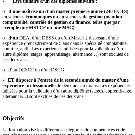
•
Être titulaire d’un des diplômes suivants :
o
d’une maîtrise ou d’un master première année (240 ECTS)
en sciences économiques ou en sciences de gestion (mention
comptabilité, contrôle de gestion ou finance, telles que par
exemple une MSTCF ou une MSG)
o
d’un
DEA, d’un DESS ou d’un Master 2 disposant d’une
expérience d’encadrement de 5 ans dans la spécialité comptabilité,
contrôle, audit. Les expériences utilisées pour la validation d’un
autre diplôme (stages, apprentissage, alternance…) sont exclues de
ces deux ans.
o d’un DESCF ou d’un DSCG,
•
ET disposer à l’entrée de la seconde année du master d’une
expérience professionnelle
de deux ans au moins. Les expériences
utilisées pour la validation d’un autre diplôme (stages, apprentissage,
alternance…) sont exclues de ces deux ans.
Objectifs
La formation vise les différentes catégories de compétences et de