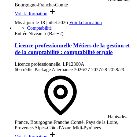
Bourgogne-Franche-Comté
Voir la formation
Mis à jour le
18 juillet 2026
Voir la formation
Comptabilité
Entrée Niveau 5 (Bac+2)
Licence professionnelle Métiers de la gestion et
de la comptabilité : comptabilité et paie
Licence professionnelle, LP12300A
60 crédits
Package
Alternance
2026/27
2027/28
2028/29
Hauts-de-
France, Bourgogne-Franche-Comté, Pays de la Loire,
Provence-Alpes-Côte d'Azur, Midi-Pyrénées
Voir la formation