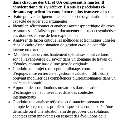
dans chacune des UE et UA composant le master. Il
convient donc de s'y référer. En sus les précisions ci-
dessous rappellent les compétences plus transversales :
Faire preuve de rigueur intellectuelle et d'organisation; d'une
capacité de juger et d'argumenter
Identifier, sélectionner et analyser avec esprit critique diverses
ressources spécialisées pour documenter un sujet et synthétiser
ces données en vue de leur exploitation
Analyser de façon critique les méthodes et techniques utilisées
dans le cadre d'une situation de gestion et/ou de contrôle
interne ou externe,
Mobiliser des savoirs hautement spécialisés, dont certains
sont à l’avant-garde du savoir dans un domaine de travail ou
d’études, comme base d’une pensée originale
Conduire un projet (conception, pilotage, coordination
d’équipe, mise en œuvre et gestion, évaluation, diffusion)
pouvant mobiliser des compétences pluridisciplinaires dans un
cadre collaboratif
Apporter des contributions novatrices dans le cadre
d’échanges de haut niveau, et dans des contextes
internationaux
Conduire une analyse réflexive et distanciée prenant en
compte les enjeux, les problématiques et la complexité d’une
demande ou d’une situation afin de proposer des solutions
adaptées et/ou innovantes en respect des évolutions de la