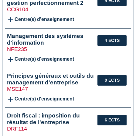
4 ECTS
gestion perfectionnement 2
CCG104
Centre(s) d'enseignement
Management des systèmes
4 ECTS
d'information
NFE235
Centre(s) d'enseignement
Principes généraux et outils du
9 ECTS
management d'entreprise
MSE147
Centre(s) d'enseignement
Droit fiscal : imposition du
6 ECTS
résultat de l'entreprise
DRF114