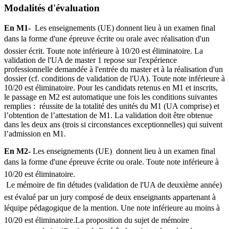
Modalités d'évaluation
En M1-
Les enseignements (UE) donnent lieu à un examen final
dans la forme d'une épreuve écrite ou orale avec réalisation d'un
dossier écrit. Toute note inférieure à 10/20 est éliminatoire. La
validation de l'UA de master 1 repose sur l'expérience
professionnelle demandée à l'entrée du master et à la réalisation d'un
dossier (cf. conditions de validation de l'UA). Toute note inférieure à
10/20 est éliminatoire. Pour les candidats retenus en M1 et inscrits,
le passage en M2 est automatique une fois les conditions suivantes
remplies : réussite de la totalité des unités du M1 (UA comprise) et
l’obtention de l’attestation de M1. La validation doit être obtenue
dans les deux ans (trois si circonstances exceptionnelles) qui suivent
l’admission en M1.
En M2-
Les enseignements (UE) donnent lieu à un examen final
dans la forme d'une épreuve écrite ou orale. Toute note inférieure à
10/20 est éliminatoire.
Le mémoire de fin détudes (validation de l'UA de deuxième année)
est évalué par un jury composé de deux enseignants appartenant à
léquipe pédagogique de la mention. Une note inférieure au moins à
10/20 est éliminatoire.La proposition du sujet de mémoire