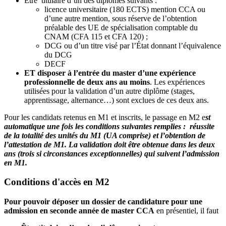
Être titulaire d’un des diplômes suivants :
licence universitaire (180 ECTS) mention CCA ou
d’une autre mention, sous réserve de l’obtention
préalable des UE de spécialisation comptable du
CNAM (CFA 115 et CFA 120) ;
DCG ou d’un titre visé par l’État donnant l’équivalence
du DCG
DECF
ET disposer à l’entrée du master d’une expérience
professionnelle de deux ans au moins
. Les expériences
utilisées pour la validation d’un autre diplôme (stages,
apprentissage, alternance…) sont exclues de ces deux ans.
Pour les candidats retenus en M1 et inscrits, le passage en M2 e
st
automatique une fois les conditions suivantes remplies : réussite
de la totalité des unités du M1 (UA comprise) et l’obtention de
l’attestation de M1. La validation doit être obtenue dans les deux
ans (trois si circonstances exceptionnelles) qui suivent l’admission
en M1.
Conditions d'accès en M2
Pour pouvoir déposer un dossier de candidature pour une
admission en seconde année de master CCA
en présentiel, il faut