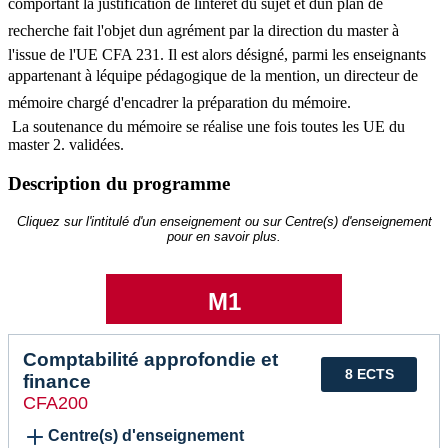
comportant la justification de lintérêt du sujet et dun plan de
recherche fait l'objet dun agrément par la direction du master à
l'issue de l'UE CFA 231. Il est alors désigné, parmi les enseignants
appartenant à léquipe pédagogique de la mention, un directeur de
mémoire chargé d'encadrer la préparation du mémoire.
La soutenance du mémoire se réalise une fois toutes les UE du
master 2. validées.
Description du programme
Cliquez sur l'intitulé d'un enseignement ou sur Centre(s) d'enseignement
pour en savoir plus.
M1
Comptabilité approfondie et
8 ECTS
finance
CFA200
Centre(s) d'enseignement