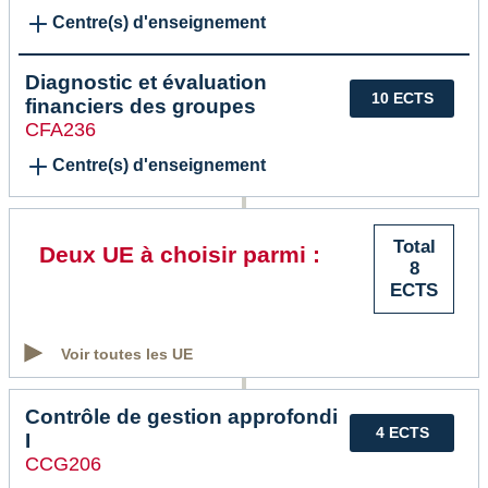
Centre(s) d'enseignement
Diagnostic et évaluation
10 ECTS
financiers des groupes
CFA236
Centre(s) d'enseignement
Total
Deux UE à choisir parmi :
8
ECTS
Voir toutes les UE
Contrôle de gestion approfondi
4 ECTS
I
CCG206