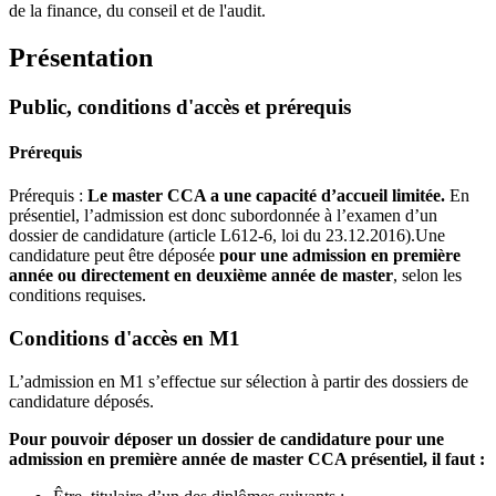
de la finance, du conseil et de l'audit.
Présentation
Public, conditions d'accès et prérequis
Prérequis
Prérequis :
Le master CCA a une capacité d’accueil limitée.
En
présentiel, l’admission est donc subordonnée à l’examen d’un
dossier de candidature (article L612-6, loi du 23.12.2016).Une
candidature peut être déposée
pour une admission en première
année ou
directement en deuxième année de master
, selon les
conditions requises.
Conditions d'accès en M1
L’admission en M1 s’effectue sur sélection à partir des dossiers de
candidature déposés.
Pour pouvoir déposer un dossier de candidature pour une
admission en première année de master CCA présentiel, il faut :