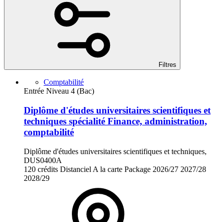
Filtres
Comptabilité
Entrée Niveau 4 (Bac)
Diplôme d'études universitaires scientifiques et
techniques spécialité Finance, administration,
comptabilité
Diplôme d'études universitaires scientifiques et techniques,
DUS0400A
120 crédits
Distanciel
A la carte
Package
2026/27
2027/28
2028/29