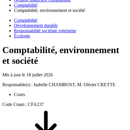
Comptabilité
Comptabilité, environnement et société
Comptabilité
Développement durable
Responsabilité sociétale entreprise
Écologie
Comptabilité, environnement
et société
Mis à jour le
18 juillet 2026
Responsable(s) : Isabelle CHAMBOST, M. Olivier CRETTE
Cours
Code Cnam : CFA237