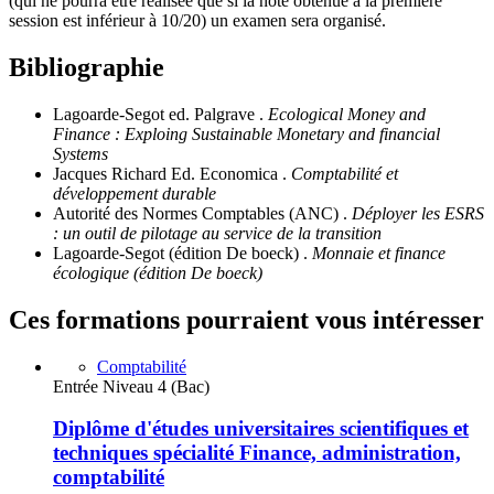
(qui ne pourra être réalisée que si la note obtenue à la première
session est inférieur à 10/20) un examen sera organisé.
Bibliographie
Lagoarde-Segot ed. Palgrave .
Ecological Money and
Finance : Exploing Sustainable Monetary and financial
Systems
Jacques Richard Ed. Economica .
Comptabilité et
développement durable
Autorité des Normes Comptables (ANC) .
Déployer les ESRS
: un outil de pilotage au service de la transition
Lagoarde-Segot (édition De boeck) .
Monnaie et finance
écologique (édition De boeck)
Ces formations pourraient vous intéresser
Comptabilité
Entrée Niveau 4 (Bac)
Diplôme d'études universitaires scientifiques et
techniques spécialité Finance, administration,
comptabilité