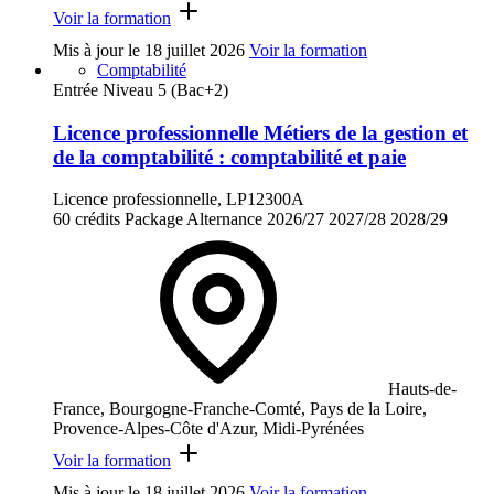
Voir la formation
Mis à jour le
18 juillet 2026
Voir la formation
Comptabilité
Entrée Niveau 5 (Bac+2)
Licence professionnelle Métiers de la gestion et
de la comptabilité : comptabilité et paie
Licence professionnelle, LP12300A
60 crédits
Package
Alternance
2026/27
2027/28
2028/29
Hauts-de-
France, Bourgogne-Franche-Comté, Pays de la Loire,
Provence-Alpes-Côte d'Azur, Midi-Pyrénées
Voir la formation
Mis à jour le
18 juillet 2026
Voir la formation