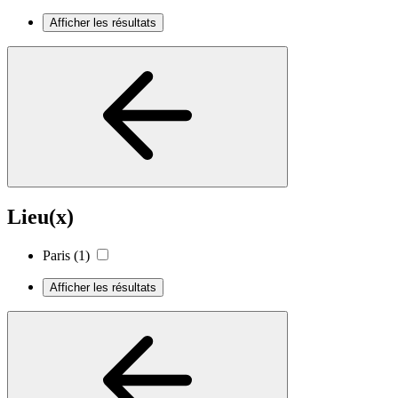
Afficher les résultats
Lieu(x)
Paris
(1)
Afficher les résultats