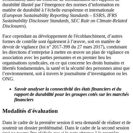
durabilité illustré par l’émergence des normes d’information en
matière de durabilité à l’échelle européenne et internationale
(
European Sustainability Reporting Standards
– ESRS,
IFRS
Sustainability Disclosure Standards, SEC
Rule on Climate-Related
Disclosures
).
Face cependant au développement de l'écoblanchiment,
d’autres
formes de contrôle sont également à l’œuvre, soit en matière de
devoir de vigilance (loi n° 2017-399 du 27 mars 2017), conduisant
les directions d’entreprise à mettre en œuvre un plan de vigilance en
association avec les parties prenantes et en premier lieu les
organisations syndicales, en ce qui concerne les droits humains et
libertés fondamentales, la santé et la sécurité des personnes ainsi que
l’environnement, soit à travers le journalisme d’investigation ou les
ONG.
Savoir analyser la connectivité des états financiers et du
rapport de durabilité pour les groupes cotés sur les marchés
financiers
Modalités d'évaluation
Dans le cadre de la première session il sera demandé de réaliser et de
soutenir un dossier problématisé. Dans le cadre de la second session