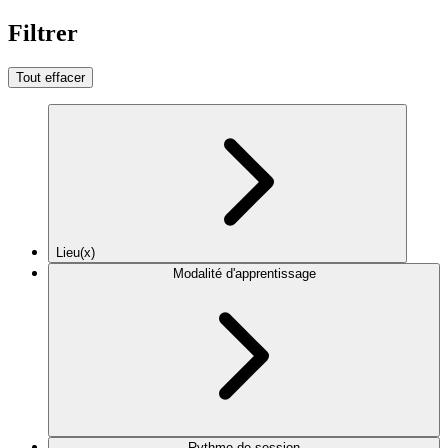
Filtrer
Tout effacer
Lieu(x)
Modalité d'apprentissage
Rythme de session