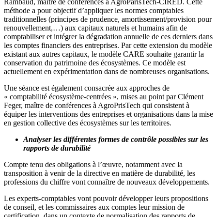
Rambaud, maître de conférences à AgroParisTech-CIRED. Cette
méthode a pour objectif d’appliquer les normes comptables
traditionnelles (principes de prudence, amortissement/provision pour
renouvellement,…) aux capitaux naturels et humains afin de
comptabiliser et intégrer la dégradation annuelle de ces derniers dans
les comptes financiers des entreprises. Par cette extension du modèle
existant aux autres capitaux, le modèle CARE souhaite garantir la
conservation du patrimoine des écosystèmes. Ce modèle est
actuellement en expérimentation dans de nombreuses organisations.
Une séance est également consacrée aux approches de
« comptabilité écosystème-centrées », mises au point par Clément
Feger, maître de conférences à AgroPrisTech qui consistent à
équiper les interventions des entreprises et organisations dans la mise
en gestion collective des écosystèmes sur les territoires.
Analyser les différentes formes de contrôle possibles sur les
rapports de durabilité
Compte tenu des obligations à l’œuvre, notamment avec la
transposition à venir de la directive en matière de durabilité, les
professions du chiffre vont connaître de nouveaux développements.
Les experts-comptables vont pouvoir développer leurs propositions
de conseil, et les commissaires aux comptes leur mission de
certification, dans un contexte de normalisation des rapports de