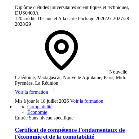
Diplôme d'études universitaires scientifiques et techniques,
DUS0400A
120 crédits
Distanciel
A la carte
Package
2026/27
2027/28
2028/29
Nouvelle
Calédonie, Madagascar, Nouvelle Aquitaine, Paris, Midi-
Pyrénées, La Réunion
Voir la formation
Mis à jour le
18 juillet 2026
Voir la formation
Comptabilité
Économie
Entrée Sans niveau spécifique
Certificat de compétence Fondamentaux de
l'économie et de la comptabilité