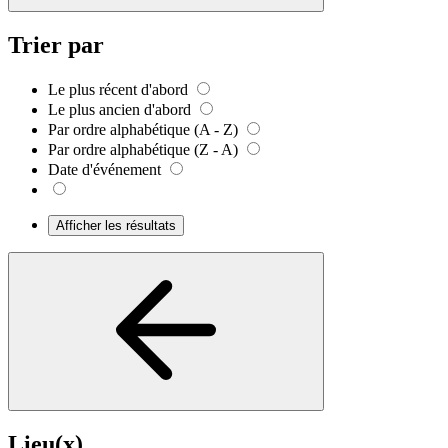
Trier par
Le plus récent d'abord
Le plus ancien d'abord
Par ordre alphabétique (A - Z)
Par ordre alphabétique (Z - A)
Date d'événement
Afficher les résultats
Lieu(x)