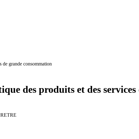
ces de grande consommation
ique des produits et des servic
TPRETRE