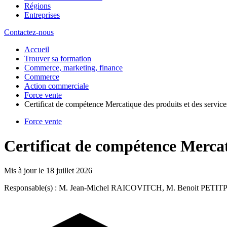
Régions
Entreprises
Contactez-nous
Accueil
Trouver sa formation
Commerce, marketing, finance
Commerce
Action commerciale
Force vente
Certificat de compétence Mercatique des produits et des servi
Force vente
Certificat de compétence Mercat
Mis à jour le
18 juillet 2026
Responsable(s) : M. Jean-Michel RAICOVITCH, M. Benoit PETI