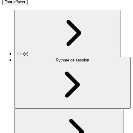
Tout effacer
Lieu(x)
Rythme de session