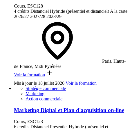
Cours, ESC128
4 crédits
Distanciel
Hybride (présentiel et distanciel)
A la carte
2026/27
2027/28
2028/29
Paris, Hauts-
de-France, Midi-Pyrénées
Voir la formation
Mis à jour le
18 juillet 2026
Voir la formation
Stratégie commerciale
Marketing
Action commerciale
Marketing Digital et Plan d'acquisition on-line
Cours, ESC123
6 crédits
Distanciel
Présentiel
Hybride (présentiel et