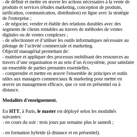
- de définir et mettre en œuvre les actions nécessaires à la vente de
produits et services (études marketing, conception de produits,
tarification, communication, distribution) en ligne avec la stratégie
de l'entreprise ;
- de négocier, vendre et établir des relations durables avec des
segments de clients rentables au travers de méthodes de ventes
digitales ou de ventes complexes ;
- de sélectionner et d’utiliser les outils informatiques nécessaire au
pilotage de l’activité commerciale et marketing.
Objectif managérial permettant de:
- maitriser et appliquer des processus mobilisant des ressources au
travers d’une organisation et au sein d’un écosystème, pour satisfaire
un ensemble de parties prenantes essentielles,
- comprendre et mettre en œuvre l'ensemble de principes et outils
utiles aux managers commerciaux & marketing pour mettre en
œuvre un management efficace, que ce soit en présentiel ou à
distance.
Modalités d'enseignement.
En
HTT
, à Paris,
le master
est déployé selon les modalités
suivantes:
- en cours du soir : trois jours par semaine plus le samedi ;
- en formation hybride (à distance et en présentiel).