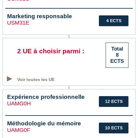
Marketing responsable
4 ECTS
USM31E
Total
2 UE à choisir parmi :
8
ECTS
Voir toutes les UE
Expérience professionnelle
12 ECTS
UAMG0H
Méthodologie du mémoire
10 ECTS
UAMG0F