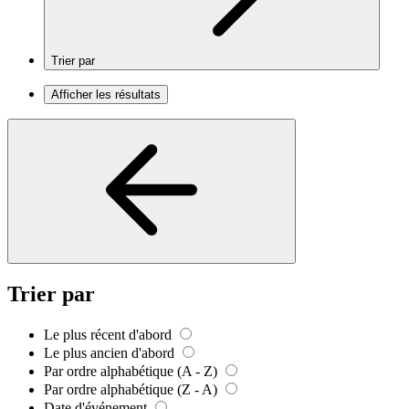
Trier par
Afficher les résultats
Trier par
Le plus récent d'abord
Le plus ancien d'abord
Par ordre alphabétique (A - Z)
Par ordre alphabétique (Z - A)
Date d'événement