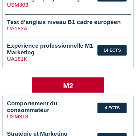
USM303
Test d'anglais niveau B1 cadre européen
UA183A
Expérience professionnelle M1
14 ECTS
Marketing
UA181K
M2
Comportement du
4 ECTS
consommateur
USM318
Stratégie et Marketing