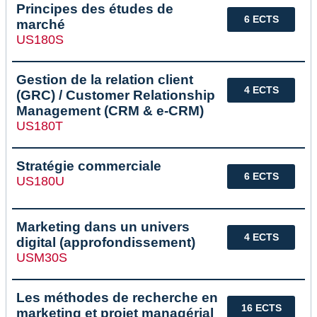
Principes des études de
6 ECTS
marché
US180S
Gestion de la relation client
4 ECTS
(GRC) / Customer Relationship
Management (CRM & e-CRM)
US180T
Stratégie commerciale
6 ECTS
US180U
Marketing dans un univers
4 ECTS
digital (approfondissement)
USM30S
Les méthodes de recherche en
16 ECTS
marketing et projet managérial