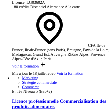
Licence, LG03602A
180 crédits
Distanciel
Alternance
A la carte
CFA Ile de
France, Ile-de-France (sans Paris), Bretagne, Pays de la Loire,
Madagascar, Grand Est, Auvergne-Rhône-Alpes, Provence-
Alpes-Côte d'Azur, Paris
Voir la formation
Mis à jour le
18 juillet 2026
Voir la formation
Marketing
Stratégie commerciale
Commerce
Entrée Niveau 5 (Bac+2)
Licence professionnelle Commercialisation des
produits alimentaires