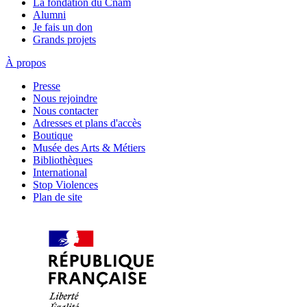
La fondation du Cnam
Alumni
Je fais un don
Grands projets
À propos
Presse
Nous rejoindre
Nous contacter
Adresses et plans d'accès
Boutique
Musée des Arts & Métiers
Bibliothèques
International
Stop Violences
Plan de site