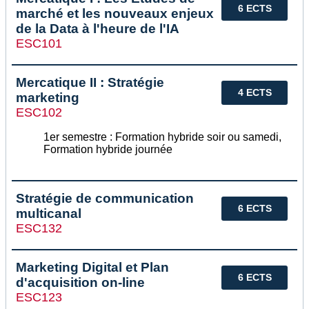
6 ECTS
marché et les nouveaux enjeux
de la Data à l'heure de l'IA
ESC101
Mercatique II : Stratégie
4 ECTS
marketing
ESC102
1er semestre : Formation hybride soir ou samedi,
Formation hybride journée
Stratégie de communication
6 ECTS
multicanal
ESC132
Marketing Digital et Plan
6 ECTS
d'acquisition on-line
ESC123