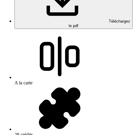
Téléchargez
le pdf
A la carte
28 crédits