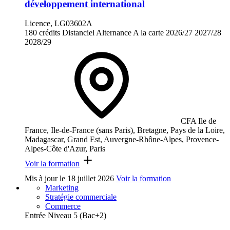
développement international
Licence, LG03602A
180 crédits
Distanciel
Alternance
A la carte
2026/27
2027/28
2028/29
CFA Ile de
France, Ile-de-France (sans Paris), Bretagne, Pays de la Loire,
Madagascar, Grand Est, Auvergne-Rhône-Alpes, Provence-
Alpes-Côte d'Azur, Paris
Voir la formation
Mis à jour le
18 juillet 2026
Voir la formation
Marketing
Stratégie commerciale
Commerce
Entrée Niveau 5 (Bac+2)