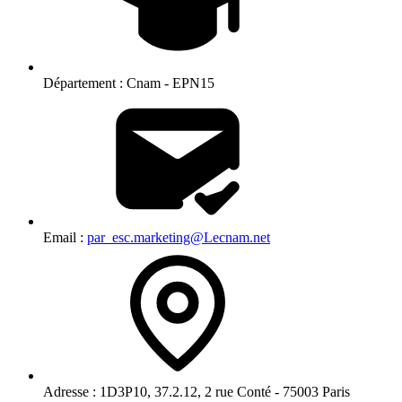
Département :
Cnam - EPN15
Email :
par_esc.marketing@Lecnam.net
Adresse :
1D3P10, 37.2.12, 2 rue Conté - 75003 Paris