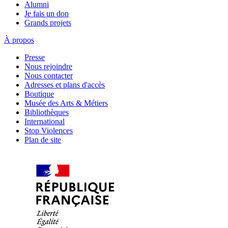
Alumni
Je fais un don
Grands projets
À propos
Presse
Nous rejoindre
Nous contacter
Adresses et plans d'accès
Boutique
Musée des Arts & Métiers
Bibliothèques
International
Stop Violences
Plan de site