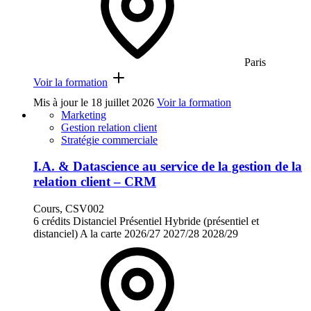
Paris
Voir la formation
Mis à jour le
18 juillet 2026
Voir la formation
Marketing
Gestion relation client
Stratégie commerciale
I.A. & Datascience au service de la gestion de la
relation client – CRM
Cours, CSV002
6 crédits
Distanciel
Présentiel
Hybride (présentiel et
distanciel)
A la carte
2026/27
2027/28
2028/29