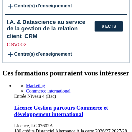
Centre(s) d'enseignement
I.A. & Datascience au service
6 ECTS
de la gestion de la relation
client  CRM
CSV002
Centre(s) d'enseignement
Ces formations pourraient vous intéresser
Marketing
Commerce international
Entrée Niveau 4 (Bac)
Licence Gestion parcours Commerce et
développement international
Licence, LG03602A
180 crédits
Distanciel
Alternance
A la carte
2026/27
2027/28