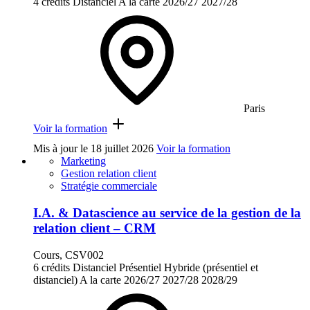
4 crédits
Distanciel
A la carte
2026/27
2027/28
Paris
Voir la formation
Mis à jour le
18 juillet 2026
Voir la formation
Marketing
Gestion relation client
Stratégie commerciale
I.A. & Datascience au service de la gestion de la
relation client – CRM
Cours, CSV002
6 crédits
Distanciel
Présentiel
Hybride (présentiel et
distanciel)
A la carte
2026/27
2027/28
2028/29