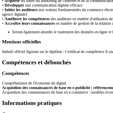
•
Acquérir
les bases du marketing de l'Internet et de la communicati
•
Développer
une communication digitale efficace
•
Initier les auditeurs
aux notions fondamentales du commerce électron
agence digitale)
•
Améliorer les compétences
des auditeurs en matière d'utilisation de
•
Accroître leurs connaissances
en matière de gestion de la relation c
Seront également abordés le traitement des données en ligne et
Mentions officielles
Intitulé officiel figurant sur le diplôme : Certificat de compétence E
Compétences et débouchés
Compétences
Compréhension de l'économie du digital
Acquisition des connaissances de base en e-publicité : référenceme
Acquisition des connaissances de base en e-commerce : modèles écono
Informations pratiques