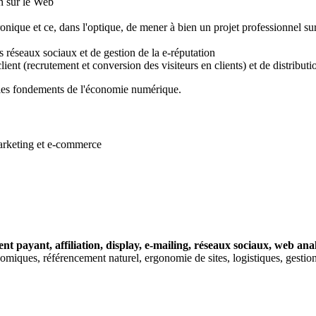
on sur le Web
ique et ce, dans l'optique, de mener à bien un projet professionnel sur
s réseaux sociaux et de gestion de la e-réputation
lient (recrutement et conversion des visiteurs en clients) et de distributi
 les fondements de l'économie numérique.
-marketing et e-commerce
nt payant, affiliation, display, e-mailing, réseaux sociaux, web anal
miques, référencement naturel, ergonomie de sites, logistiques, gesti