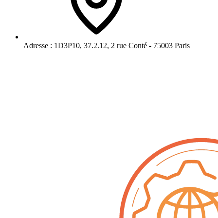
Adresse :
1D3P10, 37.2.12, 2 rue Conté - 75003 Paris