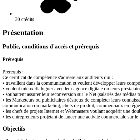
30 crédits
Présentation
Public, conditions d'accès et prérequis
Prérequis
Prérequis :
Ce certificat de compétence s'adresse aux auditeurs qui :
• travaillent dans la communication et veulent développer leurs compé
• veulent mieux dialoguer avec leur agence digitale ou leurs prestata
• souhaitent assurer leur reconversion sur le Net (salariés des médias
• les Marketeurs ou publicitaires désireux de compléter leurs connaissa
communication ou marketing, chefs de produit, commerciaux en régie
• les chefs de projets Internet et Webmasters voulant acquérir une dou
• les entrepreneurs projetant de lancer une activité commerciale sur le
Objectifs