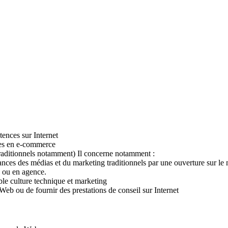
tences sur Internet
ires en e-commerce
 traditionnels notamment) Il concerne notamment :
nces des médias et du marketing traditionnels par une ouverture sur le m
 ou en agence.
ble culture technique et marketing
 Web ou de fournir des prestations de conseil sur Internet