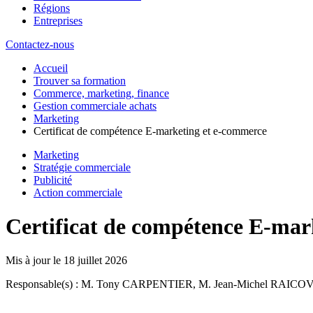
Régions
Entreprises
Contactez-nous
Accueil
Trouver sa formation
Commerce, marketing, finance
Gestion commerciale achats
Marketing
Certificat de compétence E-marketing et e-commerce
Marketing
Stratégie commerciale
Publicité
Action commerciale
Certificat de compétence E-mar
Mis à jour le
18 juillet 2026
Responsable(s) : M. Tony CARPENTIER, M. Jean-Michel RAIC