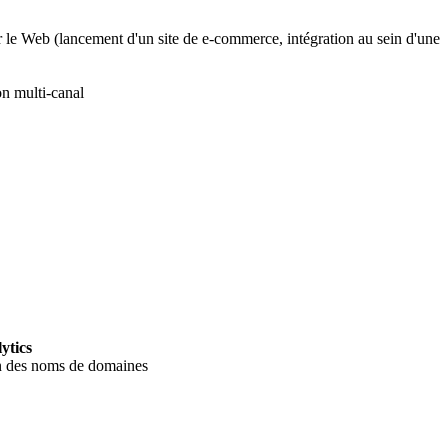
 le Web (lancement d'un site de e-commerce, intégration au sein d'une
on multi-canal
ytics
on des noms de domaines