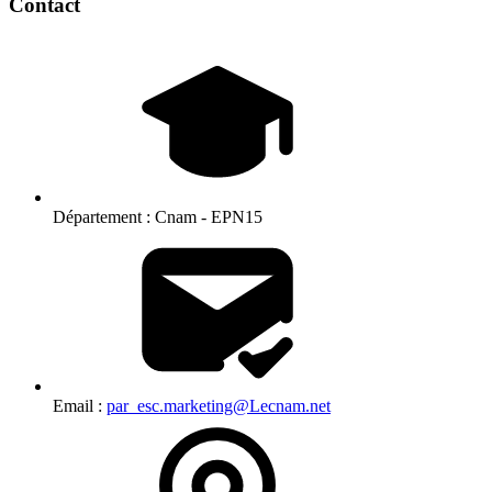
Contact
Département :
Cnam - EPN15
Email :
par_esc.marketing@Lecnam.net