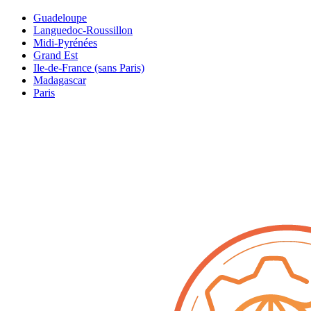
Guadeloupe
Languedoc-Roussillon
Midi-Pyrénées
Grand Est
Ile-de-France (sans Paris)
Madagascar
Paris