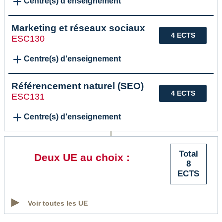
Centre(s) d'enseignement
Marketing et réseaux sociaux
4 ECTS
ESC130
Centre(s) d'enseignement
Référencement naturel (SEO)
4 ECTS
ESC131
Centre(s) d'enseignement
Total
Deux UE au choix :
8
ECTS
Voir toutes les UE