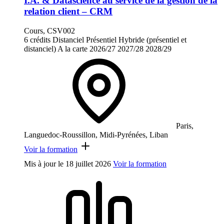
I.A. & Datascience au service de la gestion de la
relation client – CRM
Cours, CSV002
6 crédits
Distanciel
Présentiel
Hybride (présentiel et
distanciel)
A la carte
2026/27
2027/28
2028/29
Paris,
Languedoc-Roussillon, Midi-Pyrénées, Liban
Voir la formation
Mis à jour le
18 juillet 2026
Voir la formation