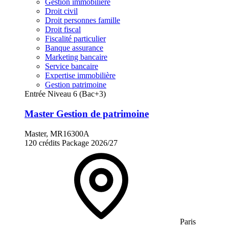
Gestion immobilière
Droit civil
Droit personnes famille
Droit fiscal
Fiscalité particulier
Banque assurance
Marketing bancaire
Service bancaire
Expertise immobilière
Gestion patrimoine
Entrée Niveau 6 (Bac+3)
Master Gestion de patrimoine
Master, MR16300A
120 crédits
Package
2026/27
Paris