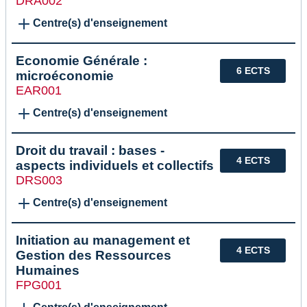
DRA002
Centre(s) d'enseignement
Economie Générale :
6 ECTS
microéconomie
EAR001
Centre(s) d'enseignement
Droit du travail : bases -
4 ECTS
aspects individuels et collectifs
DRS003
Centre(s) d'enseignement
Initiation au management et
4 ECTS
Gestion des Ressources
Humaines
FPG001