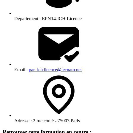
Département :
EPN14-ICH Licence
Email :
par_ich.licence@lecnam.net
Adresse :
2 rue conté - 75003 Paris
Retrouvez cette formation en centre :