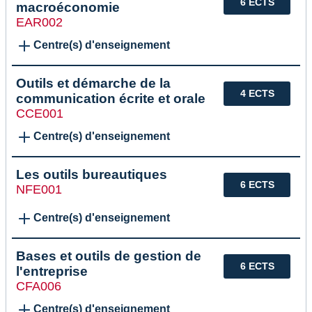
6 ECTS
macroéconomie
EAR002
Centre(s) d'enseignement
Outils et démarche de la
4 ECTS
communication écrite et orale
CCE001
Centre(s) d'enseignement
Les outils bureautiques
6 ECTS
NFE001
Centre(s) d'enseignement
Bases et outils de gestion de
6 ECTS
l'entreprise
CFA006
Centre(s) d'enseignement