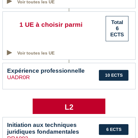
Voir toutes les UE
Total
1 UE à choisir parmi
6
ECTS
Voir toutes les UE
Expérience professionnelle
10 ECTS
UADR0R
L2
Initiation aux techniques
6 ECTS
juridiques fondamentales