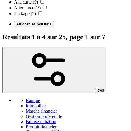
A la carte
(9)
Alternance
(7)
Package
(2)
Afficher les résultats
Résultats 1 à 4 sur 25, page 1 sur 7
Filtres
Banque
Immobilier
Marché financier
Gestion portefeuille
Bourse initiation
Produit financier