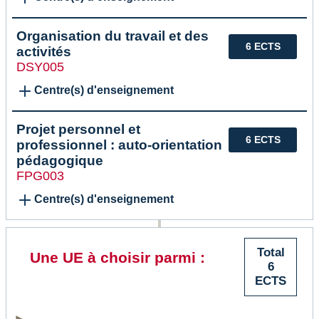
Organisation du travail et des
6 ECTS
activités
DSY005
Centre(s) d'enseignement
Projet personnel et
6 ECTS
professionnel : auto-orientation
pédagogique
FPG003
Centre(s) d'enseignement
Total
Une UE à choisir parmi :
6
ECTS