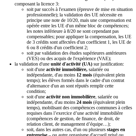
composant la licence 3:
soit par succès à l'examen (épreuve de mise en situation
professionnelle); la validation des UE nécessite en
principe une note de 10/20, mais une compensation est
opérée entre les UE d'un même bloc de compétences;
les notes inférieure à 8/20 ne sont cependant pas
compensables; pour appliquer la compensation, les UE
de 3 crédits sont affectées d'un coefficient 1, les UE de
6 ou 8 crédits d'un coefficient 2;
soit par validation des études supérieures antérieures
(VES) ou des acquis de l'expérience (VAE);
la validation d'une
unité d'activité (UA)
sur justification:
soit d'une
activité immobilière,
salariée ou
indépendante, d'au moins
12 mois
(équivalent plein
temps); les élèves formés dans le cadre d'un contrat
d'alternance d'un an sont réputés remplir cette
condition;
soit d'une
activité non immobilière
, salariée ou
indépendante, d'au moins
24 mois
(équivalent plein
temps), mobilisant des compétences communes à celles
requises dans l’exercice d’une activité immobilière
(compétences de gestion, de finance, de droit, de
relation client, de management d’équipe…);
soit, dans les autres cas, d'un ou plusieurs
stages en
entreprise
– ou autre organisme d'accueil privé ou