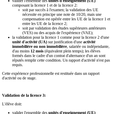
valider l'ensemble des
unités d'enseignement (UE)
composant la licence 1 et de la licence 2:
soit par succès à l'examen; la validation des UE
nécessite en principe une note de 10/20, mais une
compensation est opérée entre les UE de la licence 1 et
entre les UE de la licence 2;
soit par validation des études supérieures antérieures
(VES) ou des acquis de l'expérience (VAE);
la validation pour la licence 1 comme pour la licence 2 d'une
unité d'activité (UA)
sur justification d'une
activité
immobilière ou non immobilière
, salariée ou indépendante,
d'au moins
12 mois
(équivalent plein temps); les élèves
formés dans le cadre d'un contrat d'alternance d'un an sont
réputés remplir cette condition. Un rapport d'activité n'est pas
requis.
Cette expérience professionnelle est restituée dans un rapport
d'activité ou de stage.
Validation de la licence 3:
L'élève doit:
valider l'ensemble des
unités d'enseignement (UE)