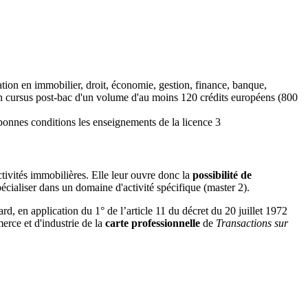
ion en immobilier, droit, économie, gestion, finance, banque,
n cursus post-bac d'un volume d'au moins 120 crédits européens (800
 bonnes conditions les enseignements de la licence 3
tivités immobilières. Elle leur ouvre donc la
possibilité de
écialiser dans un domaine d'activité spécifique (master 2).
ard, en application du 1° de l’article 11 du décret du 20 juillet 1972
erce et d'industrie de la
carte professionnelle
de
Transactions sur