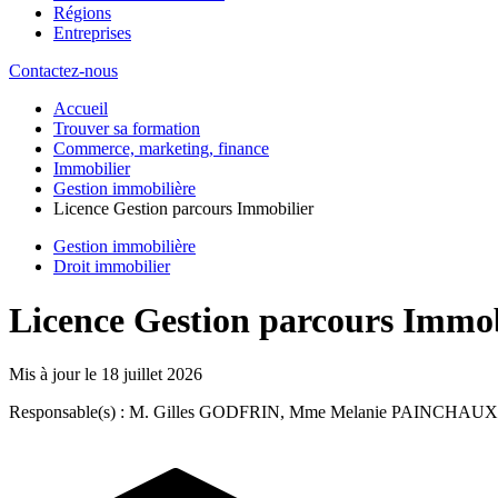
Régions
Entreprises
Contactez-nous
Accueil
Trouver sa formation
Commerce, marketing, finance
Immobilier
Gestion immobilière
Licence Gestion parcours Immobilier
Gestion immobilière
Droit immobilier
Licence Gestion parcours Immob
Mis à jour le
18 juillet 2026
Responsable(s) : M. Gilles GODFRIN, Mme Melanie PAINCHAUX