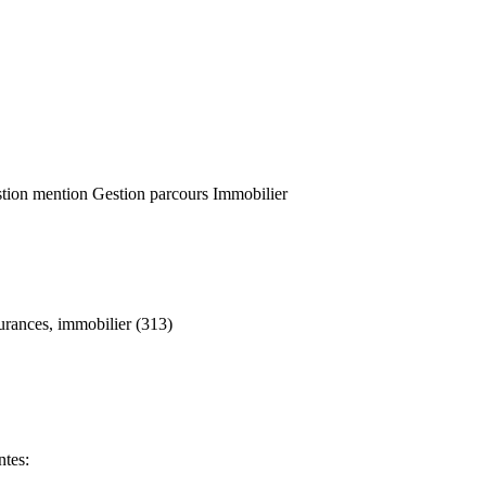
Gestion mention Gestion parcours Immobilier
urances, immobilier (313)
ntes: