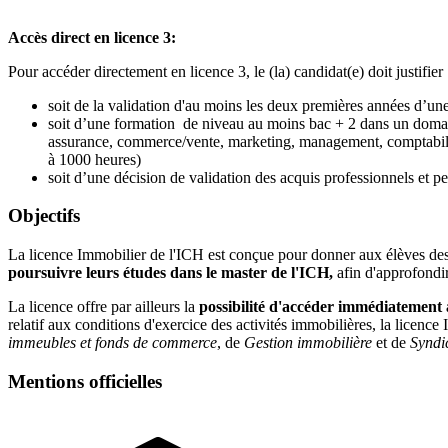
Accès direct en licence 3:
Pour accéder directement en licence 3, le (la) candidat(e) doit justifier 
soit de la validation d'au moins les deux premières années d’u
soit d’une formation de niveau au moins bac + 2 dans un domain
assurance, commerce/vente, marketing, management, comptabilité,
à 1000 heures)
soit d’une décision de validation des acquis professionnels et 
Objectifs
La licence Immobilier de l'ICH est conçue pour donner aux élèves des 
poursuivre leurs études dans le master de l'ICH,
afin d'approfondir
La licence offre par ailleurs la
possibilité d'accéder immédiatement a
relatif aux conditions d'exercice des activités immobilières, la licenc
immeubles et fonds de commerce
, de
Gestion immobilière
et de
Syndi
Mentions officielles