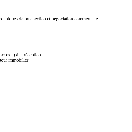
 techniques de prospection et négociation commerciale
ises...) à la réception
oteur immobilier