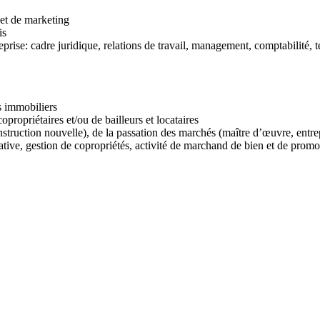
et de marketing
is
prise: cadre juridique, relations de travail, management, comptabilité,
s immobiliers
propriétaires et/ou de bailleurs et locataires
truction nouvelle), de la passation des marchés (maître d’œuvre, entrepr
cative, gestion de copropriétés, activité de marchand de bien et de prom