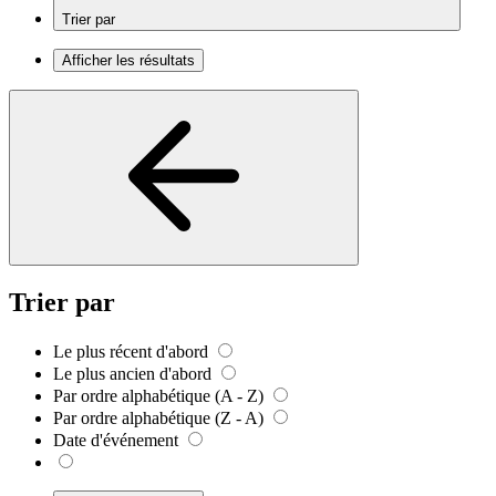
Trier par
Afficher les résultats
Trier par
Le plus récent d'abord
Le plus ancien d'abord
Par ordre alphabétique (A - Z)
Par ordre alphabétique (Z - A)
Date d'événement