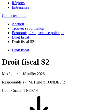
Régions
Entreprises
Contactez-nous
Accueil
Trouver sa formation
Economie, droit, science politique
Droit fiscal
Droit fiscal S2
Droit fiscal
Droit fiscal S2
Mis à jour le
18 juillet 2026
Responsable(s) : M. Hubert TONDEUR
Code Cnam : TECB14