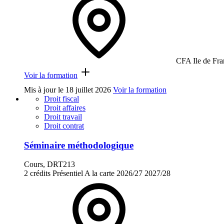
CFA Ile de Fra
Voir la formation
Mis à jour le
18 juillet 2026
Voir la formation
Droit fiscal
Droit affaires
Droit travail
Droit contrat
Séminaire méthodologique
Cours, DRT213
2 crédits
Présentiel
A la carte
2026/27
2027/28