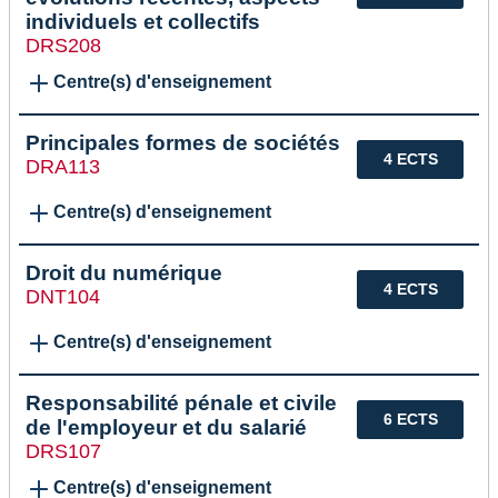
individuels et collectifs
DRS208
Centre(s) d'enseignement
Principales formes de sociétés
4 ECTS
DRA113
Centre(s) d'enseignement
Droit du numérique
4 ECTS
DNT104
Centre(s) d'enseignement
Responsabilité pénale et civile
6 ECTS
de l'employeur et du salarié
DRS107
Centre(s) d'enseignement