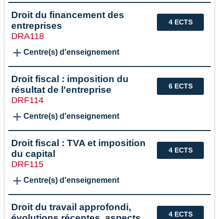
Droit du financement des
4 ECTS
entreprises
DRA118
Centre(s) d'enseignement
Droit fiscal : imposition du
6 ECTS
résultat de l'entreprise
DRF114
Centre(s) d'enseignement
Droit fiscal : TVA et imposition
4 ECTS
du capital
DRF115
Centre(s) d'enseignement
Droit du travail approfondi,
4 ECTS
évolutions récentes, aspects