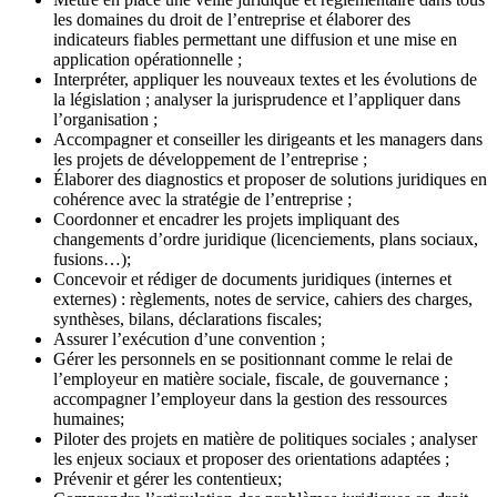
les domaines du droit de l’entreprise et élaborer des
indicateurs fiables permettant une diffusion et une mise en
application opérationnelle ;
Interpréter, appliquer les nouveaux textes et les évolutions de
la législation ; analyser la jurisprudence et l’appliquer dans
l’organisation ;
Accompagner et conseiller les dirigeants et les managers dans
les projets de développement de l’entreprise ;
Élaborer des diagnostics et proposer de solutions juridiques en
cohérence avec la stratégie de l’entreprise ;
Coordonner et encadrer les projets impliquant des
changements d’ordre juridique (licenciements, plans sociaux,
fusions…);
Concevoir et rédiger de documents juridiques (internes et
externes) : règlements, notes de service, cahiers des charges,
synthèses, bilans, déclarations fiscales;
Assurer l’exécution d’une convention ;
Gérer les personnels en se positionnant comme le relai de
l’employeur en matière sociale, fiscale, de gouvernance ;
accompagner l’employeur dans la gestion des ressources
humaines;
Piloter des projets en matière de politiques sociales ; analyser
les enjeux sociaux et proposer des orientations adaptées ;
Prévenir et gérer les contentieux;