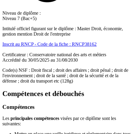
Niveau de diplôme :
Niveau 7 (Bac+5)
Intitulé officiel figurant sur le diplôme : Master Droit, économie,
gestion mention Droit de l'entreprise
Inscrit au RNCP - Code de la fiche : RNCP38162
Certificateur : Conservatoire national des arts et métiers
Accrédité du 30/05/2025 au 31/08/2030
Code(s) NSF : Droit fiscal ; droit des affaires ; droit pénal ; droit de
l'environnement ; droit de la santé ; droit de la sécurité et de la
défense ; droit du transport etc (128g)
Compétences et débouchés
Compétences
Les
principales compétences
visées par ce diplôme sont les
suivantes:
Mettre en place une veille juridique et règlementaire dans tous