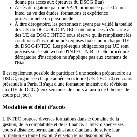
donne pas accès aux épreuves du DSCG État)
Accès dérogatoire par une VAPP prononcée par le Cnam-
Intec, au vu des études, formations et expérience
professionnelle ou personnelle
À titre dérogatoire, les personnes n'ayant pas validé la totalité
des UE du DCG/DGC-INTEC sont autorisées à s'inscrire à
des UE du DSGC INTEC sous réserve qu'ils remplissent les
conditions d'inscription pré-requises fixées pour chaque UE
du DSGC-INTEC. Les pré-requis obligatoires par UE sont
précisés sur le site web de l'INTEC. N.B. : Cette procédure
dérogatoire d'inscription ne s'applique pas aux examens de
l'État.
Il est également possible de participer à une session préparatoire au
DSGC, organisée chaque année en octobre (UE TEC170) en cours
présentiels à Paris. Il s'agit d'une formation intensive de révisions
aux UE du DCG (deux semaines de cours à raison de 6 heures de
cours par jour).
Modalités et délai d’accès
L'INTEC propose diverses formations dans le domaine de la
gestion, de la comptabilité et de la finance. L'Intec dispense ses
cours à distance, permettant ainsi aux étudiants de suivre leur
formation en toute flexibilité et selon leurs disponibilités.