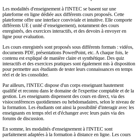
Les modalités d'enseignement à l'INTEC se basent sur une
plateforme en ligne dédiée aux différents cours proposés. Cette
plateforme offre une interface conviviale et intuitive. Elle comporte
différents UE ( unité d’enseignement), notamment des cours
enregistrés, des exercices interactifs, et des devoirs à envoyer en
ligne pour evaluation.
Les cours enregistrés sont proposés sous différents formats : vidéos,
documents PDF, présentations PowerPoint, etc. A chaque fois, le
contenu est expliqué de manière claire et synthétique. Des quiz
interactifs et des exercices pratiques sont également mis à disposition
pour permettre aux étudiants de tester leurs connaissances en temps
réel et de les consolider.
Par ailleurs, l'INTEC dispose d'un corps enseignant hautement
qualifié et reconnu dans le domaine de l'expertise comptable et de la
gestion. Les enseignants dispensent des cours en direct, via des
visioconférences quotidiennes ou hebdomadaires, selon le niveau de
la formation. Les étudiants ont ainsi la possibilité d'interagir avec les
enseignants en temps réel et d'échanger avec leurs pairs via des
forums de discussion.
En somme, les modalités d'enseignement à l'INTEC sont
parfaitement adaptées à la formation à distance en ligne. Les cours