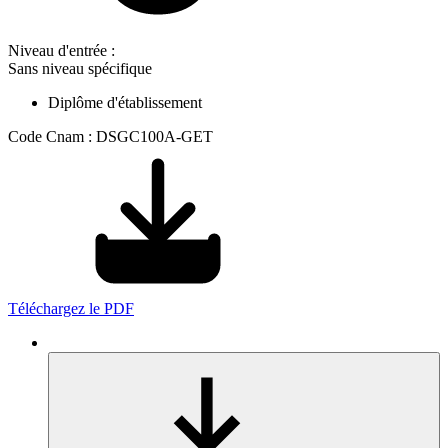
Niveau d'entrée :
Sans niveau spécifique
Diplôme d'établissement
Code Cnam : DSGC100A-GET
Téléchargez le PDF