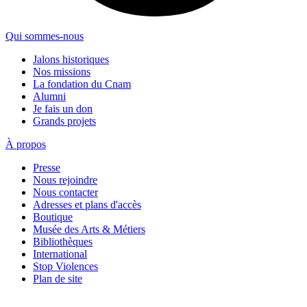
Qui sommes-nous
Jalons historiques
Nos missions
La fondation du Cnam
Alumni
Je fais un don
Grands projets
À propos
Presse
Nous rejoindre
Nous contacter
Adresses et plans d'accès
Boutique
Musée des Arts & Métiers
Bibliothèques
International
Stop Violences
Plan de site