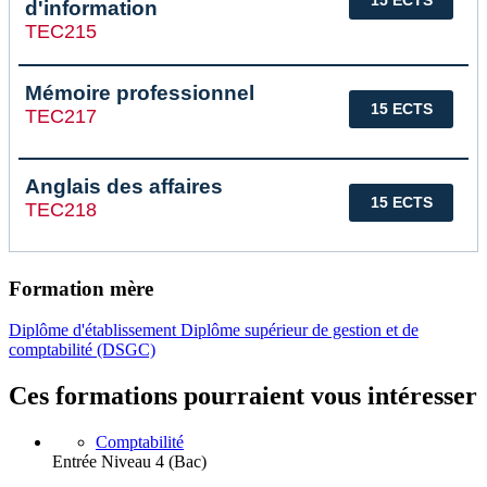
15 ECTS
d'information
TEC215
Mémoire professionnel
15 ECTS
TEC217
Anglais des affaires
15 ECTS
TEC218
Formation mère
Diplôme d'établissement Diplôme supérieur de gestion et de
comptabilité (DSGC)
Ces formations pourraient vous intéresser
Comptabilité
Entrée Niveau 4 (Bac)