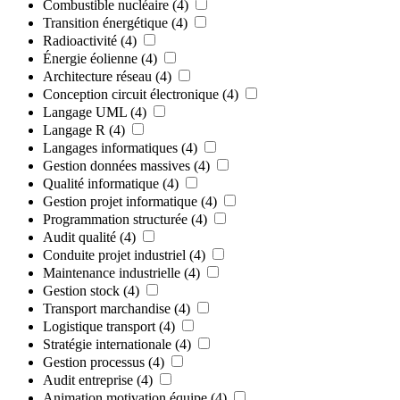
Combustible nucléaire
(4)
Transition énergétique
(4)
Radioactivité
(4)
Énergie éolienne
(4)
Architecture réseau
(4)
Conception circuit électronique
(4)
Langage UML
(4)
Langage R
(4)
Langages informatiques
(4)
Gestion données massives
(4)
Qualité informatique
(4)
Gestion projet informatique
(4)
Programmation structurée
(4)
Audit qualité
(4)
Conduite projet industriel
(4)
Maintenance industrielle
(4)
Gestion stock
(4)
Transport marchandise
(4)
Logistique transport
(4)
Stratégie internationale
(4)
Gestion processus
(4)
Audit entreprise
(4)
Animation motivation équipe
(4)