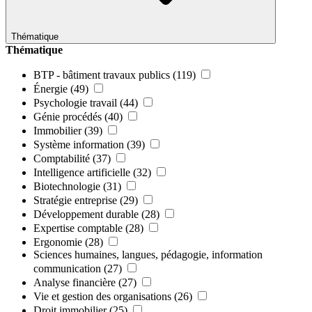
Thématique
Thématique
BTP - bâtiment travaux publics
(119)
Énergie
(49)
Psychologie travail
(44)
Génie procédés
(40)
Immobilier
(39)
Système information
(39)
Comptabilité
(37)
Intelligence artificielle
(32)
Biotechnologie
(31)
Stratégie entreprise
(29)
Développement durable
(28)
Expertise comptable
(28)
Ergonomie
(28)
Sciences humaines, langues, pédagogie, information
communication
(27)
Analyse financière
(27)
Vie et gestion des organisations
(26)
Droit immobilier
(25)