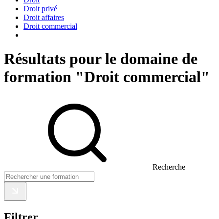
Droit privé
Droit affaires
Droit commercial
Résultats pour le domaine de
formation "Droit commercial"
Recherche
Filtrer