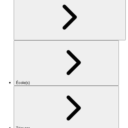
École(s)