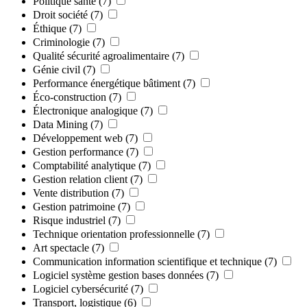
Politique santé
(7)
Droit société
(7)
Éthique
(7)
Criminologie
(7)
Qualité sécurité agroalimentaire
(7)
Génie civil
(7)
Performance énergétique bâtiment
(7)
Éco-construction
(7)
Électronique analogique
(7)
Data Mining
(7)
Développement web
(7)
Gestion performance
(7)
Comptabilité analytique
(7)
Gestion relation client
(7)
Vente distribution
(7)
Gestion patrimoine
(7)
Risque industriel
(7)
Technique orientation professionnelle
(7)
Art spectacle
(7)
Communication information scientifique et technique
(7)
Logiciel système gestion bases données
(7)
Logiciel cybersécurité
(7)
Transport, logistique
(6)