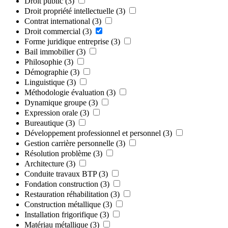
Droit public
(3)
Droit propriété intellectuelle
(3)
Contrat international
(3)
Droit commercial
(3)
Forme juridique entreprise
(3)
Bail immobilier
(3)
Philosophie
(3)
Démographie
(3)
Linguistique
(3)
Méthodologie évaluation
(3)
Dynamique groupe
(3)
Expression orale
(3)
Bureautique
(3)
Développement professionnel et personnel
(3)
Gestion carrière personnelle
(3)
Résolution problème
(3)
Architecture
(3)
Conduite travaux BTP
(3)
Fondation construction
(3)
Restauration réhabilitation
(3)
Construction métallique
(3)
Installation frigorifique
(3)
Matériau métallique
(3)