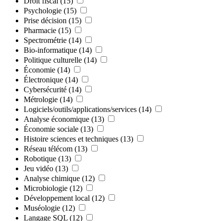
Droit fiscal
(15)
Psychologie
(15)
Prise décision
(15)
Pharmacie
(15)
Spectrométrie
(14)
Bio-informatique
(14)
Politique culturelle
(14)
Économie
(14)
Électronique
(14)
Cybersécurité
(14)
Métrologie
(14)
Logiciels/outils/applications/services
(14)
Analyse économique
(13)
Économie sociale
(13)
Histoire sciences et techniques
(13)
Réseau télécom
(13)
Robotique
(13)
Jeu vidéo
(13)
Analyse chimique
(12)
Microbiologie
(12)
Développement local
(12)
Muséologie
(12)
Langage SQL
(12)