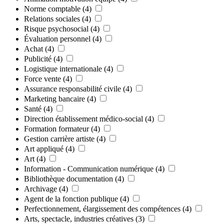
Norme comptable
(4)
Relations sociales
(4)
Risque psychosocial
(4)
Évaluation personnel
(4)
Achat
(4)
Publicité
(4)
Logistique internationale
(4)
Force vente
(4)
Assurance responsabilité civile
(4)
Marketing bancaire
(4)
Santé
(4)
Direction établissement médico-social
(4)
Formation formateur
(4)
Gestion carrière artiste
(4)
Art appliqué
(4)
Art
(4)
Information - Communication numérique
(4)
Bibliothèque documentation
(4)
Archivage
(4)
Agent de la fonction publique
(4)
Perfectionnement, élargissement des compétences
(4)
Arts, spectacle, industries créatives
(3)