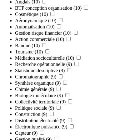
Anglais
(10)
BTP conception organisation
(10)
Cosmétique
(10)
Aérodynamique
(10)
Automatisation
(10)
Gestion risque financier
(10)
Action commerciale
(10)
Banque
(10)
Tourisme
(10)
Médiation socioculturelle
(10)
Recherche opérationnelle
(9)
Statistique descriptive
(9)
Chromatographie
(9)
Synthèse organique
(9)
Chimie générale
(9)
Biologie moléculaire
(9)
Collectivité territoriale
(9)
Politique sociale
(9)
Construction
(9)
Distribution électricité
(9)
Électronique puissance
(9)
Capteur
(9)
Gestion qualité
(9)