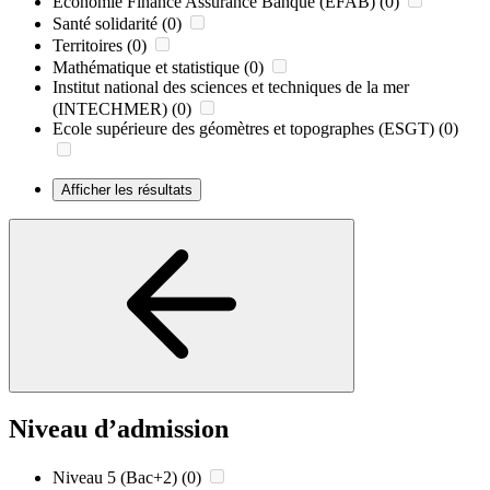
Economie Finance Assurance Banque (EFAB)
(0)
Santé solidarité
(0)
Territoires
(0)
Mathématique et statistique
(0)
Institut national des sciences et techniques de la mer
(INTECHMER)
(0)
Ecole supérieure des géomètres et topographes (ESGT)
(0)
Afficher les résultats
Niveau d’admission
Niveau 5 (Bac+2)
(0)