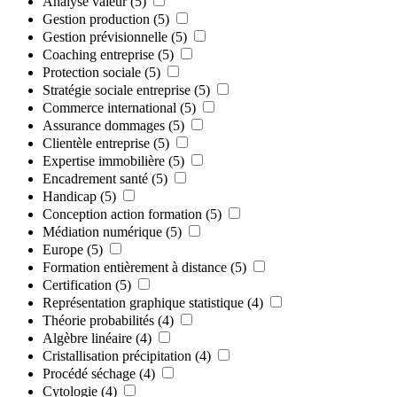
Analyse valeur
(5)
Gestion production
(5)
Gestion prévisionnelle
(5)
Coaching entreprise
(5)
Protection sociale
(5)
Stratégie sociale entreprise
(5)
Commerce international
(5)
Assurance dommages
(5)
Clientèle entreprise
(5)
Expertise immobilière
(5)
Encadrement santé
(5)
Handicap
(5)
Conception action formation
(5)
Médiation numérique
(5)
Europe
(5)
Formation entièrement à distance
(5)
Certification
(5)
Représentation graphique statistique
(4)
Théorie probabilités
(4)
Algèbre linéaire
(4)
Cristallisation précipitation
(4)
Procédé séchage
(4)
Cytologie
(4)