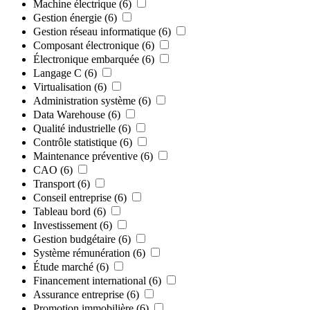
Machine électrique
(6)
Gestion énergie
(6)
Gestion réseau informatique
(6)
Composant électronique
(6)
Électronique embarquée
(6)
Langage C
(6)
Virtualisation
(6)
Administration système
(6)
Data Warehouse
(6)
Qualité industrielle
(6)
Contrôle statistique
(6)
Maintenance préventive
(6)
CAO
(6)
Transport
(6)
Conseil entreprise
(6)
Tableau bord
(6)
Investissement
(6)
Gestion budgétaire
(6)
Système rémunération
(6)
Étude marché
(6)
Financement international
(6)
Assurance entreprise
(6)
Promotion immobilière
(6)