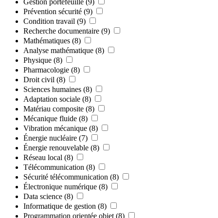
Gestion portefeuille
(9)
Prévention sécurité
(9)
Condition travail
(9)
Recherche documentaire
(9)
Mathématiques
(8)
Analyse mathématique
(8)
Physique
(8)
Pharmacologie
(8)
Droit civil
(8)
Sciences humaines
(8)
Adaptation sociale
(8)
Matériau composite
(8)
Mécanique fluide
(8)
Vibration mécanique
(8)
Énergie nucléaire
(7)
Énergie renouvelable
(8)
Réseau local
(8)
Télécommunication
(8)
Sécurité télécommunication
(8)
Électronique numérique
(8)
Data science
(8)
Informatique de gestion
(8)
Programmation orientée objet
(8)