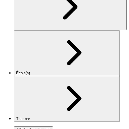
École(s)
Trier par