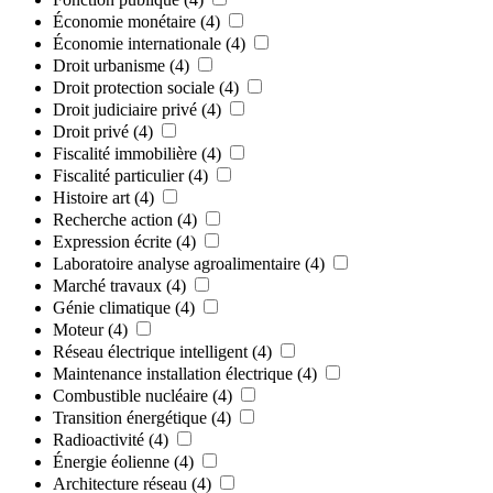
Économie monétaire
(4)
Économie internationale
(4)
Droit urbanisme
(4)
Droit protection sociale
(4)
Droit judiciaire privé
(4)
Droit privé
(4)
Fiscalité immobilière
(4)
Fiscalité particulier
(4)
Histoire art
(4)
Recherche action
(4)
Expression écrite
(4)
Laboratoire analyse agroalimentaire
(4)
Marché travaux
(4)
Génie climatique
(4)
Moteur
(4)
Réseau électrique intelligent
(4)
Maintenance installation électrique
(4)
Combustible nucléaire
(4)
Transition énergétique
(4)
Radioactivité
(4)
Énergie éolienne
(4)
Architecture réseau
(4)