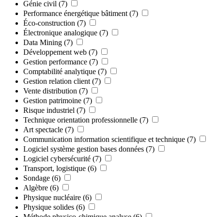
Génie civil
(7)
Performance énergétique bâtiment
(7)
Éco-construction
(7)
Électronique analogique
(7)
Data Mining
(7)
Développement web
(7)
Gestion performance
(7)
Comptabilité analytique
(7)
Gestion relation client
(7)
Vente distribution
(7)
Gestion patrimoine
(7)
Risque industriel
(7)
Technique orientation professionnelle
(7)
Art spectacle
(7)
Communication information scientifique et technique
(7)
Logiciel système gestion bases données
(7)
Logiciel cybersécurité
(7)
Transport, logistique
(6)
Sondage
(6)
Algèbre
(6)
Physique nucléaire
(6)
Physique solides
(6)
Méthode physico-chimique analyse
(6)