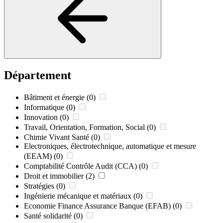
Département
Bâtiment et énergie
(0)
Informatique
(0)
Innovation
(0)
Travail, Orientation, Formation, Social
(0)
Chimie Vivant Santé
(0)
Electroniques, électrotechnique, automatique et mesure
(EEAM)
(0)
Comptabilité Contrôle Audit (CCA)
(0)
Droit et immobilier
(2)
Stratégies
(0)
Ingénierie mécanique et matériaux
(0)
Economie Finance Assurance Banque (EFAB)
(0)
Santé solidarité
(0)