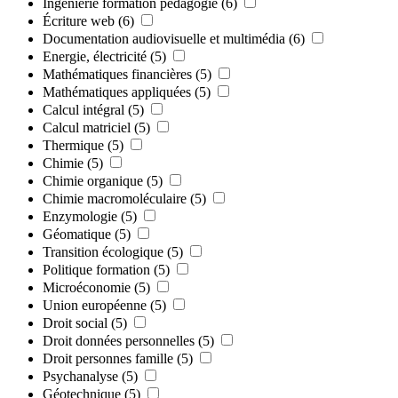
Ingénierie formation pédagogie
(6)
Écriture web
(6)
Documentation audiovisuelle et multimédia
(6)
Energie, électricité
(5)
Mathématiques financières
(5)
Mathématiques appliquées
(5)
Calcul intégral
(5)
Calcul matriciel
(5)
Thermique
(5)
Chimie
(5)
Chimie organique
(5)
Chimie macromoléculaire
(5)
Enzymologie
(5)
Géomatique
(5)
Transition écologique
(5)
Politique formation
(5)
Microéconomie
(5)
Union européenne
(5)
Droit social
(5)
Droit données personnelles
(5)
Droit personnes famille
(5)
Psychanalyse
(5)
Géotechnique
(5)