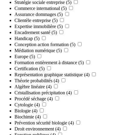
Stratégie sociale entreprise
(5)
Commerce international
(5)
Assurance dommages
(5)
Clientèle entreprise
(5)
Expertise immobilière
(5)
Encadrement santé
(5)
Handicap
(5)
Conception action formation
(5)
Médiation numérique
(5)
Europe
(5)
Formation entièrement à distance
(5)
Certification
(5)
Représentation graphique statistique
(4)
Théorie probabilités
(4)
Algèbre linéaire
(4)
Cristallisation précipitation
(4)
Procédé séchage
(4)
Cytologie
(4)
Biologie
(4)
Biochimie
(4)
Prévention sécurité biologie
(4)
Droit environnement
(4)
Fonction publique
(4)