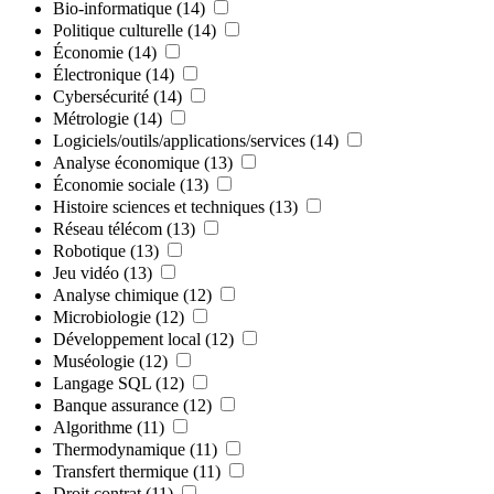
Bio-informatique
(14)
Politique culturelle
(14)
Économie
(14)
Électronique
(14)
Cybersécurité
(14)
Métrologie
(14)
Logiciels/outils/applications/services
(14)
Analyse économique
(13)
Économie sociale
(13)
Histoire sciences et techniques
(13)
Réseau télécom
(13)
Robotique
(13)
Jeu vidéo
(13)
Analyse chimique
(12)
Microbiologie
(12)
Développement local
(12)
Muséologie
(12)
Langage SQL
(12)
Banque assurance
(12)
Algorithme
(11)
Thermodynamique
(11)
Transfert thermique
(11)
Droit contrat
(11)