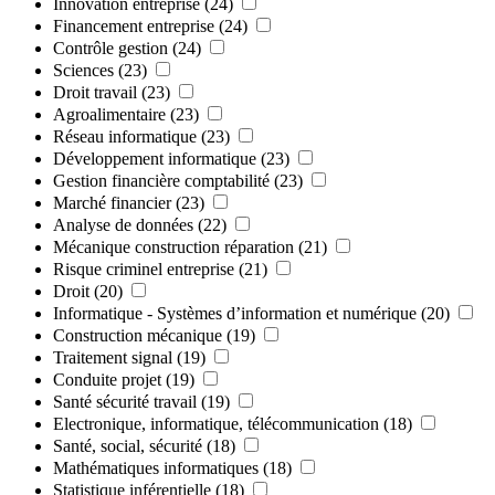
Innovation entreprise
(24)
Financement entreprise
(24)
Contrôle gestion
(24)
Sciences
(23)
Droit travail
(23)
Agroalimentaire
(23)
Réseau informatique
(23)
Développement informatique
(23)
Gestion financière comptabilité
(23)
Marché financier
(23)
Analyse de données
(22)
Mécanique construction réparation
(21)
Risque criminel entreprise
(21)
Droit
(20)
Informatique - Systèmes d’information et numérique
(20)
Construction mécanique
(19)
Traitement signal
(19)
Conduite projet
(19)
Santé sécurité travail
(19)
Electronique, informatique, télécommunication
(18)
Santé, social, sécurité
(18)
Mathématiques informatiques
(18)
Statistique inférentielle
(18)