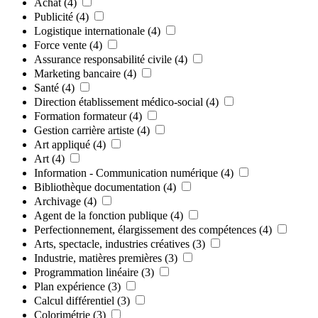
Achat
(4)
Publicité
(4)
Logistique internationale
(4)
Force vente
(4)
Assurance responsabilité civile
(4)
Marketing bancaire
(4)
Santé
(4)
Direction établissement médico-social
(4)
Formation formateur
(4)
Gestion carrière artiste
(4)
Art appliqué
(4)
Art
(4)
Information - Communication numérique
(4)
Bibliothèque documentation
(4)
Archivage
(4)
Agent de la fonction publique
(4)
Perfectionnement, élargissement des compétences
(4)
Arts, spectacle, industries créatives
(3)
Industrie, matières premières
(3)
Programmation linéaire
(3)
Plan expérience
(3)
Calcul différentiel
(3)
Colorimétrie
(3)