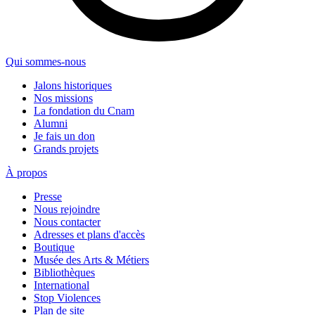
Qui sommes-nous
Jalons historiques
Nos missions
La fondation du Cnam
Alumni
Je fais un don
Grands projets
À propos
Presse
Nous rejoindre
Nous contacter
Adresses et plans d'accès
Boutique
Musée des Arts & Métiers
Bibliothèques
International
Stop Violences
Plan de site