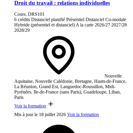
Droit du travail : relations individuelles
Cours, DRS101
6 crédits
Distanciel planifié
Présentiel
Distanciel
Co-modale
Hybride (présentiel et distanciel)
A la carte
2026/27
2027/28
2028/29
Nouvelle
Aquitaine, Nouvelle Calédonie, Bretagne, Hauts-de-France,
La Réunion, Grand Est, Languedoc-Roussillon, Midi-
Pyrénées, Ile-de-France (sans Paris), Guadeloupe, Liban,
Paris
Voir la formation
Mis à jour le
18 juillet 2026
Voir la formation