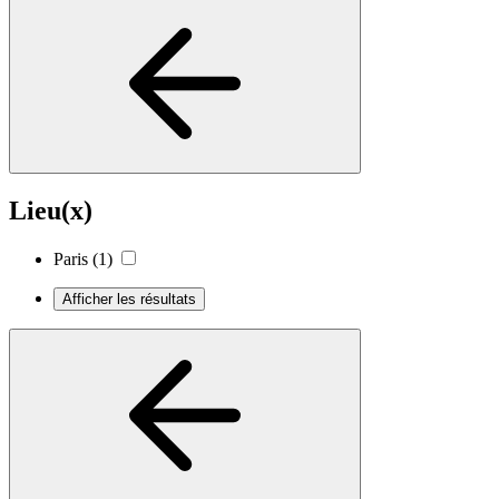
Lieu(x)
Paris
(1)
Afficher les résultats