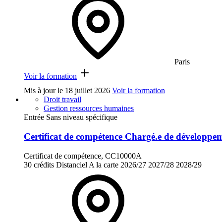
Paris
Voir la formation
Mis à jour le
18 juillet 2026
Voir la formation
Droit travail
Gestion ressources humaines
Entrée Sans niveau spécifique
Certificat de compétence Chargé.e de développ
Certificat de compétence, CC10000A
30 crédits
Distanciel
A la carte
2026/27
2027/28
2028/29