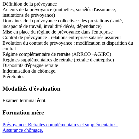
Définition de la prévoyance
Acteurs de la prévoyance (mutuelles, sociétés d'assurance,
institutions de prévoyance)
Domaines de la prévoyance collective : les prestations (santé,
incapacité de travail, invalidité-décès, dépendance)
Mise en place du régime de prévoyance dans l'entreprise
Contrat de prévoyance - relations entreprise-salariés-assureur
Evolution du contrat de prévoyance : modification et disparition du
contrat
Régime complémentaire de retraite (ARRCO -AGIRC)
Régimes supplémentaires de retraite (retraite d'entreprise)
Dispositifs d'épargne retraite
Indemnisation du chômage.
Préretraites
Modalités d'évaluation
Examen terminal écrit.
Formation mère
Prévoyance. Retraites complémentaires et supplémentaires.
Assurance chômage.