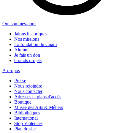
Qui sommes-nous
Jalons historiques
Nos missions
La fondation du Cnam
Alumni
Je fais un don
Grands projets
À propos
Presse
Nous rejoindre
Nous contacter
Adresses et plans d'accès
Boutique
Musée des Arts & Métiers
Bibliothèques
International
Stop Violences
Plan de site