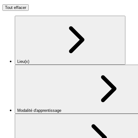
Tout effacer
Lieu(x)
Modalité d'apprentissage