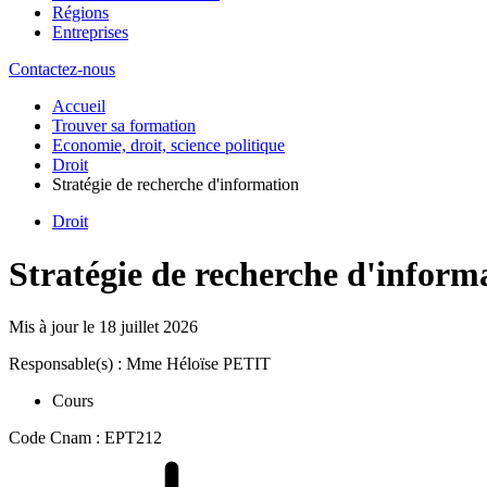
Régions
Entreprises
Contactez-nous
Accueil
Trouver sa formation
Economie, droit, science politique
Droit
Stratégie de recherche d'information
Droit
Stratégie de recherche d'inform
Mis à jour le
18 juillet 2026
Responsable(s) : Mme Héloïse PETIT
Cours
Code Cnam : EPT212