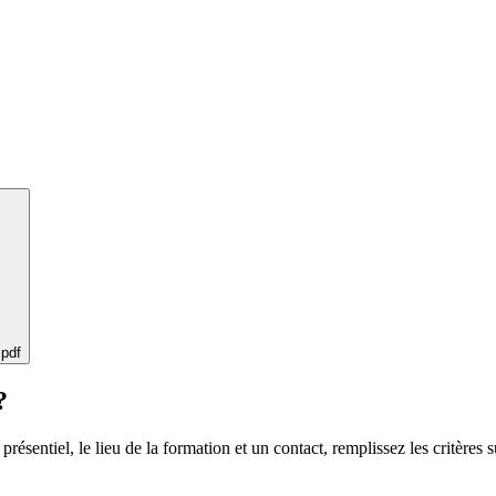
 pdf
?
 présentiel, le lieu de la formation et un contact, remplissez les critères s