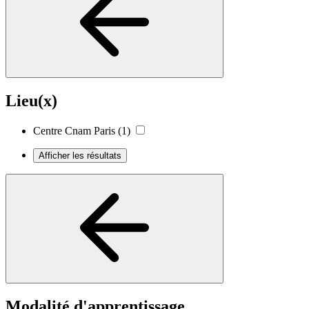
Lieu(x)
Centre Cnam Paris
(1)
Afficher les résultats
Modalité d'apprentissage