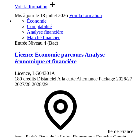
Voir la formation
Mis à jour le
18 juillet 2026
Voir la formation
Économie
Comptabilité
Analyse financière
Marché financier
Entrée Niveau 4 (Bac)
Licence Economie parcours Analyse
économique et financière
Licence, LG04301A
180 crédits
Distanciel
A la carte
Alternance
Package
2026/27
2027/28
2028/29
Ile-de-France
(sans Paris), Pays de la Loire, Bourgogne-Franche-Comté,