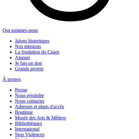
Qui sommes-nous
Jalons historiques
Nos missions
La fondation du Cnam
Alumni
Je fais un don
Grands projets
À propos
Presse
Nous rejoindre
Nous contacter
Adresses et plans d'accès
Boutique
Musée des Arts & Métiers
Bibliothèques
International
Stop Violences