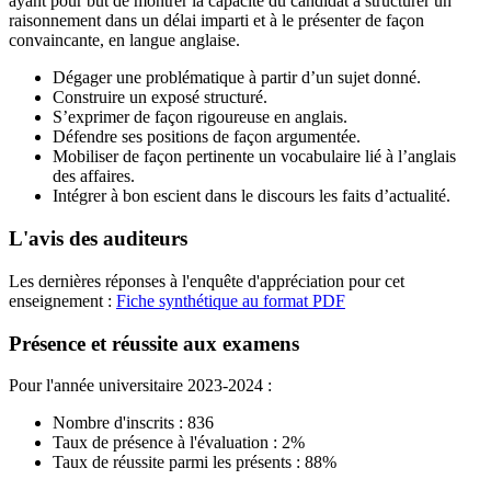
ayant pour but de montrer la capacité du candidat à structurer un
raisonnement dans un délai imparti et à le présenter de façon
convaincante, en langue anglaise.
Dégager une problématique à partir d’un sujet donné.
Construire un exposé structuré.
S’exprimer de façon rigoureuse en anglais.
Défendre ses positions de façon argumentée.
Mobiliser de façon pertinente un vocabulaire lié à l’anglais
des affaires.
Intégrer à bon escient dans le discours les faits d’actualité.
L'avis des auditeurs
Les dernières réponses à l'enquête d'appréciation pour cet
enseignement :
Fiche synthétique au format PDF
Présence et réussite aux examens
Pour l'année universitaire 2023-2024 :
Nombre d'inscrits : 836
Taux de présence à l'évaluation : 2%
Taux de réussite parmi les présents : 88%