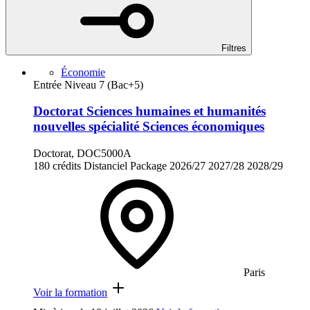
Filtres
Économie
Entrée Niveau 7 (Bac+5)
Doctorat Sciences humaines et humanités
nouvelles spécialité Sciences économiques
Doctorat, DOC5000A
180 crédits
Distanciel
Package
2026/27
2027/28
2028/29
Paris
Voir la formation