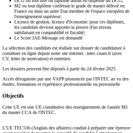
DCG ou tout titre ou diplôme admis en dispense du DCG;
M2 ou tout diplôme conférant le grade de master délivré en
France ou dans un autre Etat membre de l'espace européen de
l'enseignement supérieur;
Licence de gestion, licence d'économie: pour ces diplômes,
les candidats devront apporter la preuve d'un niveau
satisfaisant en comptabilité et fiscalité;
Le Score IAE-Message est demandé
La sélection des candidats est réalisée sur dossier de candidature à
constituer en ligne depuis notre site internet : intec.cnam.fr (avec
CV, lettre de motivation) et entretien.
Les dossiers peuvent être déposés à partir du 24 février 2025.
Accès dérogatoire par une VAPP prononcée par l'INTEC au vu des
études, formations et expérience professionnelle ou personnelle
Objectifs
Cette UE est une UE constitutive des enseignements de l'année M1
du master CCA de l'INTEC.
L'UE TEC536 (Anglais des affaires) conduit à préparer une épreuve