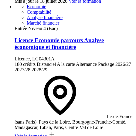
Mis à jour le
18 juillet 2026
Voir la formation
Économie
Comptabilité
Analyse financière
Marché financier
Entrée Niveau 4 (Bac)
Licence Economie parcours Analyse
économique et financière
Licence, LG04301A
180 crédits
Distanciel
A la carte
Alternance
Package
2026/27
2027/28
2028/29
Ile-de-France
(sans Paris), Pays de la Loire, Bourgogne-Franche-Comté,
Madagascar, Liban, Paris, Centre-Val de Loire