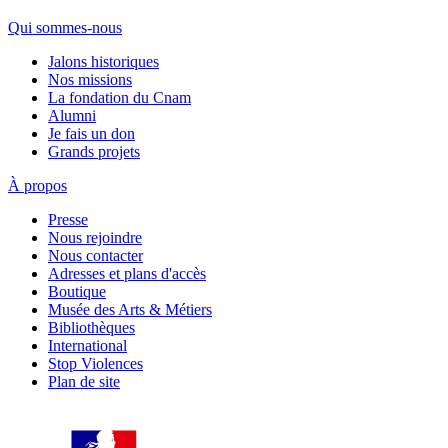
Qui sommes-nous
Jalons historiques
Nos missions
La fondation du Cnam
Alumni
Je fais un don
Grands projets
À propos
Presse
Nous rejoindre
Nous contacter
Adresses et plans d'accès
Boutique
Musée des Arts & Métiers
Bibliothèques
International
Stop Violences
Plan de site