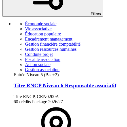
Filtres
Économie sociale
Vie associative
Éducation populaire
Encadrement management
Gestion financière comptabilité
Gestion ressources humaines
Conduite projet
Fiscalité association
Action sociale
Gestion association
Entrée Niveau 5 (Bac+2)
Titre RNCP Niveau 6 Responsable associatif
Titre RNCP, CRN0200A
60 crédits
Package
2026/27