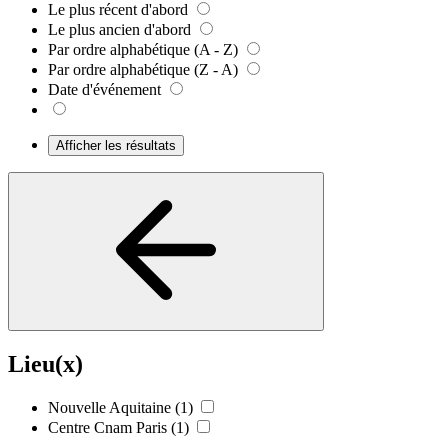
Le plus récent d'abord
Le plus ancien d'abord
Par ordre alphabétique (A - Z)
Par ordre alphabétique (Z - A)
Date d'événement
Afficher les résultats
Lieu(x)
Nouvelle Aquitaine
(1)
Centre Cnam Paris
(1)