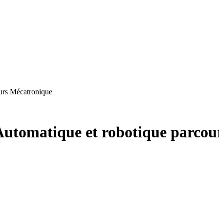
ours Mécatronique
 Automatique et robotique parco