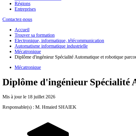
Régions
Entreprises
Contactez-nous
Accueil
Trouver sa formation
Electronique, informatique, télécommunication
Automatisme informatique industrielle
Mécatronique
Diplôme d'ingénieur Spécialité Automatique et robotique parc
Mécatronique
Diplôme d'ingénieur Spécialité
Mis à jour le
18 juillet 2026
Responsable(s) : M. Hmaied SHAIEK