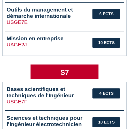
Outils du management et
6 ECTS
démarche internationale
USGE7E
Mission en entreprise
10 ECTS
UAGE2J
S7
Bases scientifiques et
4 ECTS
techniques de l'Ingénieur
USGE7F
Sciences et techniques pour
10 ECTS
l'ingénieur électrotechnicien