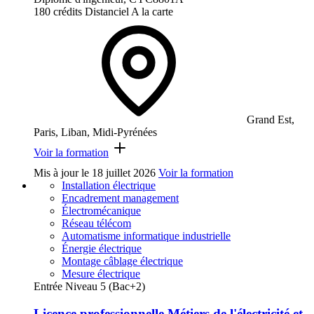
180 crédits
Distanciel
A la carte
Grand Est,
Paris, Liban, Midi-Pyrénées
Voir la formation
Mis à jour le
18 juillet 2026
Voir la formation
Installation électrique
Encadrement management
Électromécanique
Réseau télécom
Automatisme informatique industrielle
Énergie électrique
Montage câblage électrique
Mesure électrique
Entrée Niveau 5 (Bac+2)
Licence professionnelle Métiers de l'électricité et