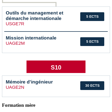
Outils du management et
5 ECTS
démarche internationale
USGE7R
Mission internationale
5 ECTS
UAGE2M
S10
Mémoire d'ingénieur
30 ECTS
UAGE2N
Formation mère