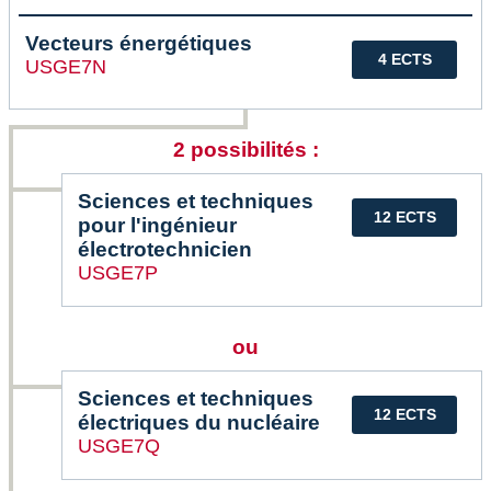
Vecteurs énergétiques
4 ECTS
USGE7N
2 possibilités :
Sciences et techniques
12 ECTS
pour l'ingénieur
électrotechnicien
USGE7P
ou
Sciences et techniques
12 ECTS
électriques du nucléaire
USGE7Q