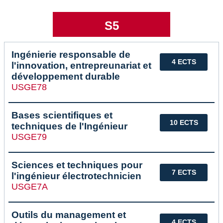
S5
Ingénierie responsable de
4 ECTS
l'innovation, entrepreunariat et
développement durable
USGE78
Bases scientifiques et
10 ECTS
techniques de l'Ingénieur
USGE79
Sciences et techniques pour
7 ECTS
l'ingénieur électrotechnicien
USGE7A
Outils du management et
4 ECTS