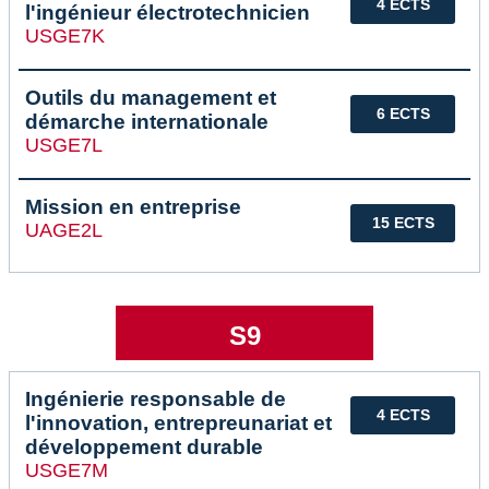
4 ECTS
l'ingénieur électrotechnicien
USGE7K
Outils du management et
6 ECTS
démarche internationale
USGE7L
Mission en entreprise
15 ECTS
UAGE2L
S9
Ingénierie responsable de
4 ECTS
l'innovation, entrepreunariat et
développement durable
USGE7M