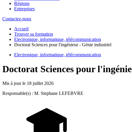
Régions
Entreprises
Contactez-nous
Accueil
Trouver sa formation
Electronique, informatique, télécommunication
Doctorat Sciences pour l'ingénieur - Génie industriel
Electronique, informatique, télécommunication
Doctorat Sciences pour l'ingénie
Mis à jour le
18 juillet 2026
Responsable(s) : M. Stephane LEFEBVRE