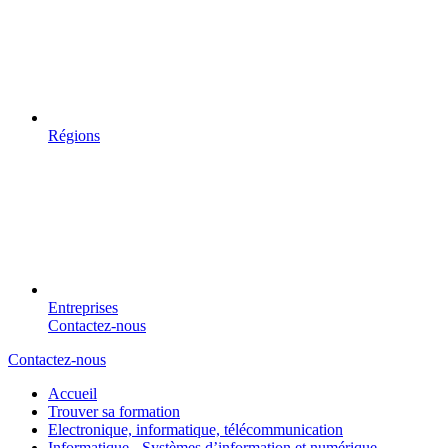
Régions
Entreprises
Contactez-nous
Contactez-nous
Accueil
Trouver sa formation
Electronique, informatique, télécommunication
Informatique - Systèmes d’information et numérique