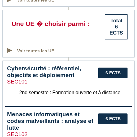
Total
Une UE � choisir parmi :
6
ECTS
Voir toutes les UE
Cybersécurité : référentiel,
6 ECTS
objectifs et déploiement
SEC101
2nd semestre : Formation ouverte et à distance
Menaces informatiques et
6 ECTS
codes malveillants : analyse et
lutte
SEC102