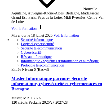
Nouvelle
Aquitaine, Auvergne-Rhône-Alpes, Bretagne, Madagascar,
Grand Est, Paris, Pays de la Loire, Midi-Pyrénées, Centre-Val
de Loire
Voir la formation
Mis à jour le
18 juillet 2026
Voir la formation
Sécurité informatique
Logiciel cybersécurité
Sécurité télécommunication
Cybersécurité
Réseau informatique
Informatique - Systèmes d’information et numérique
Protocole télécommunication
Entrée Niveau 6 (Bac+3)
Master Informatique parcours Sécurité
informatique, cybersécurité et cybermenaces en
Bretagne
Master, MR11607A
120 crédits
Package
2026/27
2027/28