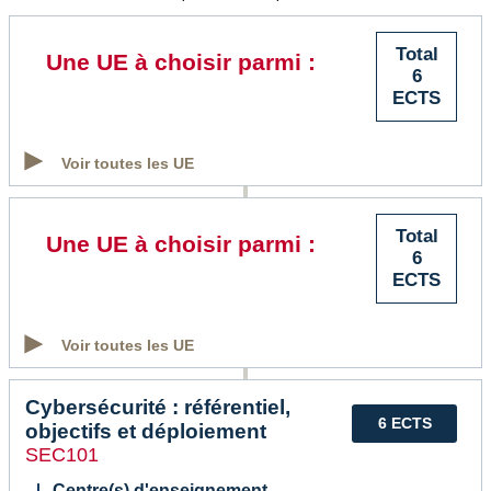
Total
Une UE à choisir parmi :
6
ECTS
Voir toutes les UE
Total
Une UE à choisir parmi :
6
ECTS
Voir toutes les UE
Cybersécurité : référentiel,
6 ECTS
objectifs et déploiement
SEC101
Centre(s) d'enseignement