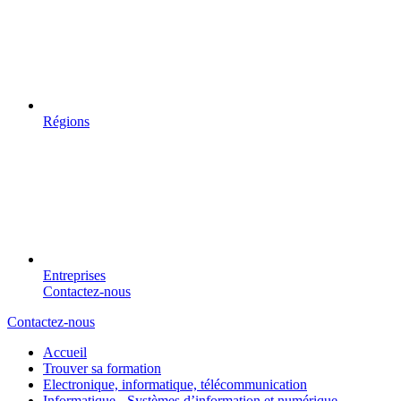
Régions
Entreprises
Contactez-nous
Contactez-nous
Accueil
Trouver sa formation
Electronique, informatique, télécommunication
Informatique - Systèmes d’information et numérique