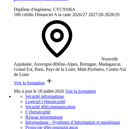
Diplôme d'ingénieur, CYC9106A
180 crédits
Distanciel
A la carte
2026/27
2027/28
2028/29
Nouvelle
Aquitaine, Auvergne-Rhône-Alpes, Bretagne, Madagascar,
Grand Est, Paris, Pays de la Loire, Midi-Pyrénées, Centre-Val
de Loire
Voir la formation
Mis à jour le
18 juillet 2026
Voir la formation
Sécurité informatique
Logiciel cybersécurité
Sécurité télécommunication
Cybersécurité
Réseau informatique
Informatique - Systèmes d’information et numérique
Protocole télécommunication