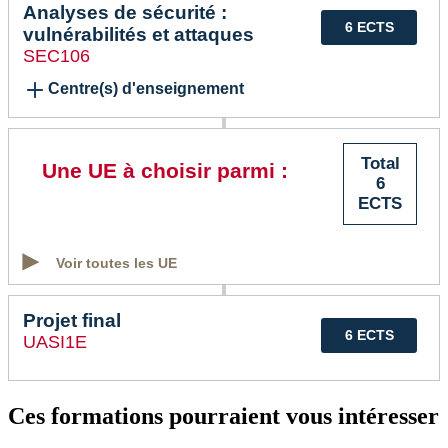
Analyses de sécurité :
6 ECTS
vulnérabilités et attaques
SEC106
Centre(s) d'enseignement
Total
Une UE à choisir parmi :
6
ECTS
Voir toutes les UE
Projet final
6 ECTS
UASI1E
Ces formations pourraient vous intéresser