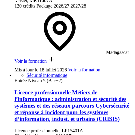
Master, MR11607A
120 crédits
Package
2026/27
2027/28
Madagascar
Voir la formation
Mis à jour le
18 juillet 2026
Voir la formation
Sécurité informatique
Entrée Niveau 5 (Bac+2)
Licence professionnelle Métiers de
l’informatique : administration et sécurité des
systèmes et des réseaux parcours Cybersécurité
et réponse à incident pour les systèmes
d’information, indust. et urbains (CRISIS)
Licence professionnelle, LP15401A