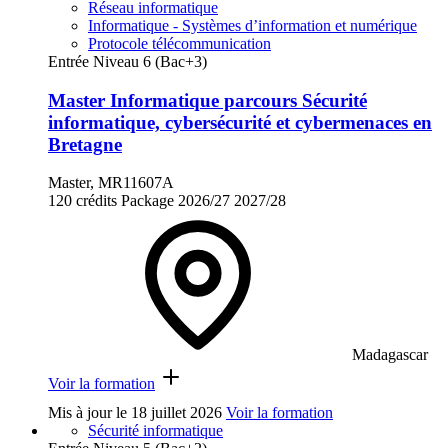
Réseau informatique
Informatique - Systèmes d’information et numérique
Protocole télécommunication
Entrée Niveau 6 (Bac+3)
Master Informatique parcours Sécurité
informatique, cybersécurité et cybermenaces en
Bretagne
Master, MR11607A
120 crédits
Package
2026/27
2027/28
Madagascar
Voir la formation
Mis à jour le
18 juillet 2026
Voir la formation
Sécurité informatique