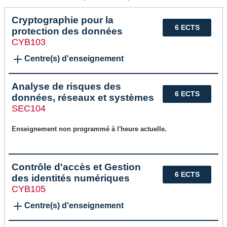
Cryptographie pour la
6 ECTS
protection des données
CYB103
Centre(s) d'enseignement
Analyse de risques des
6 ECTS
données, réseaux et systèmes
SEC104
Enseignement non programmé à l'heure actuelle.
Contrôle d'accès et Gestion
6 ECTS
des identités numériques
CYB105
Centre(s) d'enseignement