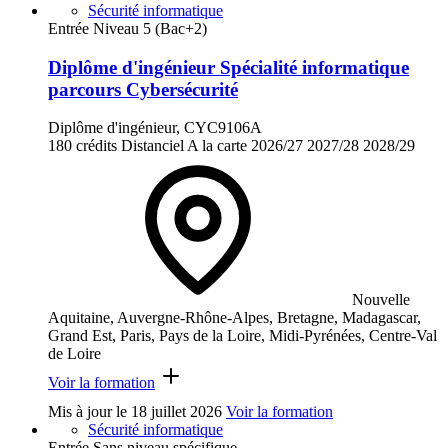
Sécurité informatique
Entrée Niveau 5 (Bac+2)
Diplôme d'ingénieur Spécialité informatique
parcours Cybersécurité
Diplôme d'ingénieur, CYC9106A
180 crédits
Distanciel
A la carte
2026/27
2027/28
2028/29
Nouvelle
Aquitaine, Auvergne-Rhône-Alpes, Bretagne, Madagascar,
Grand Est, Paris, Pays de la Loire, Midi-Pyrénées, Centre-Val
de Loire
Voir la formation
Mis à jour le
18 juillet 2026
Voir la formation
Sécurité informatique
Entrée Sans niveau spécifique