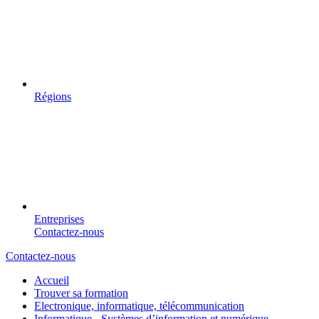
Régions
Entreprises
Contactez-nous
Contactez-nous
Accueil
Trouver sa formation
Electronique, informatique, télécommunication
Informatique - Systèmes d’information et numérique