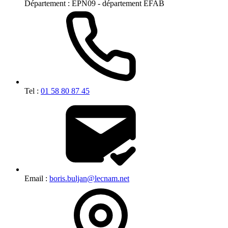
Département :
EPN09 - département EFAB
Tel :
01 58 80 87 45
Email :
boris.buljan@lecnam.net