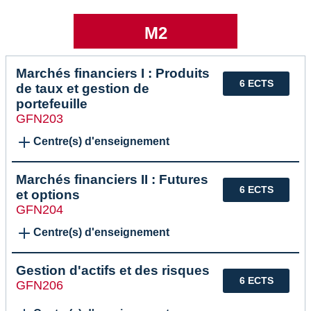
M2
Marchés financiers I : Produits
6 ECTS
de taux et gestion de
portefeuille
GFN203
Centre(s) d'enseignement
Marchés financiers II : Futures
6 ECTS
et options
GFN204
Centre(s) d'enseignement
Gestion d'actifs et des risques
6 ECTS
GFN206