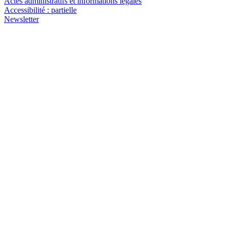
Actes administratifs et informations légales
Accessibilité : partielle
Newsletter