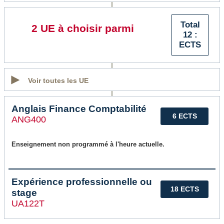
Total
2 UE à choisir parmi
12 :
ECTS
Voir toutes les UE
Anglais Finance Comptabilité
6 ECTS
ANG400
Enseignement non programmé à l'heure actuelle.
Expérience professionnelle ou
18 ECTS
stage
UA122T