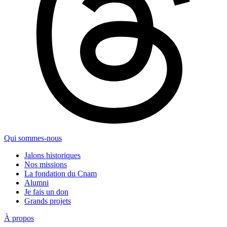
Qui sommes-nous
Jalons historiques
Nos missions
La fondation du Cnam
Alumni
Je fais un don
Grands projets
À propos