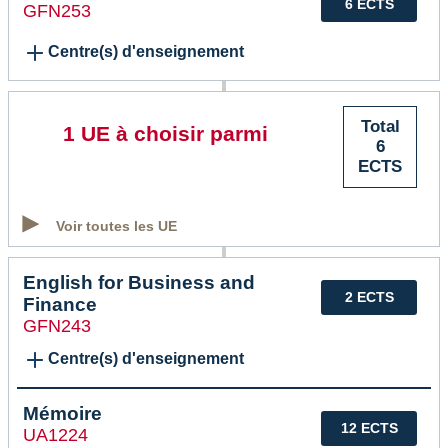
6 ECTS
GFN253
Centre(s) d'enseignement
Total
1 UE à choisir parmi
6
ECTS
Voir toutes les UE
English for Business and
2 ECTS
Finance
GFN243
Centre(s) d'enseignement
Mémoire
12 ECTS
UA1224