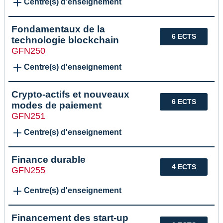
Centre(s) d'enseignement
Fondamentaux de la
6 ECTS
technologie blockchain
GFN250
Centre(s) d'enseignement
Crypto-actifs et nouveaux
6 ECTS
modes de paiement
GFN251
Centre(s) d'enseignement
Finance durable
4 ECTS
GFN255
Centre(s) d'enseignement
Financement des start-up