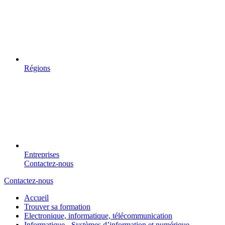
Régions
Entreprises
Contactez-nous
Contactez-nous
Accueil
Trouver sa formation
Electronique, informatique, télécommunication
Informatique - Systèmes d’information et numérique