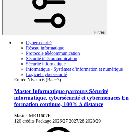
Filtres
Cybersécurité
Réseau informatique
Protocole télécommunication
Sécurité télécommunication
Sécurité informatique
Informatique - Systèmes d’information et numérique
Logiciel cybersécurité
Entrée Niveau 6 (Bac+3)
Master Informatique parcours Sécurité
informatique, cybersécurité et cybermenaces En
formation continue, 100% à distance
Master, MR11607E
120 crédits
Package
2026/27
2027/28
2028/29