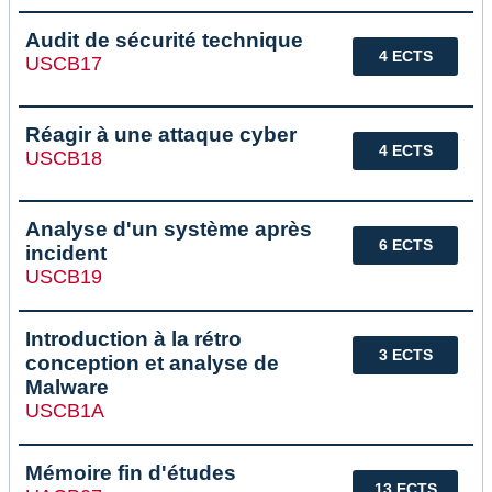
Audit de sécurité technique
4 ECTS
USCB17
Réagir à une attaque cyber
4 ECTS
USCB18
Analyse d'un système après
6 ECTS
incident
USCB19
Introduction à la rétro
3 ECTS
conception et analyse de
Malware
USCB1A
Mémoire fin d'études
13 ECTS