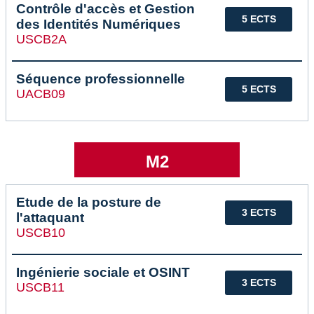
Contrôle d'accès et Gestion
5 ECTS
des Identités Numériques
USCB2A
Séquence professionnelle
5 ECTS
UACB09
M2
Etude de la posture de
3 ECTS
l'attaquant
USCB10
Ingénierie sociale et OSINT
3 ECTS
USCB11