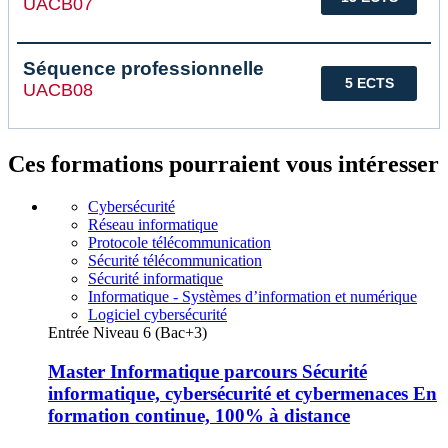
UACB07
Séquence professionnelle
5 ECTS
UACB08
Ces formations pourraient vous intéresser
Cybersécurité
Réseau informatique
Protocole télécommunication
Sécurité télécommunication
Sécurité informatique
Informatique - Systèmes d’information et numérique
Logiciel cybersécurité
Entrée Niveau 6 (Bac+3)
Master Informatique parcours Sécurité
informatique, cybersécurité et cybermenaces En
formation continue, 100% à distance