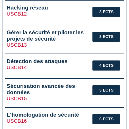
Hacking réseau
3 ECTS
USCB12
Gérer la sécurité et piloter les
3 ECTS
projets de sécurité
USCB13
Détection des attaques
4 ECTS
USCB14
Sécurisation avancée des
3 ECTS
données
USCB15
L'homologation de sécurité
6 ECTS
USCB16