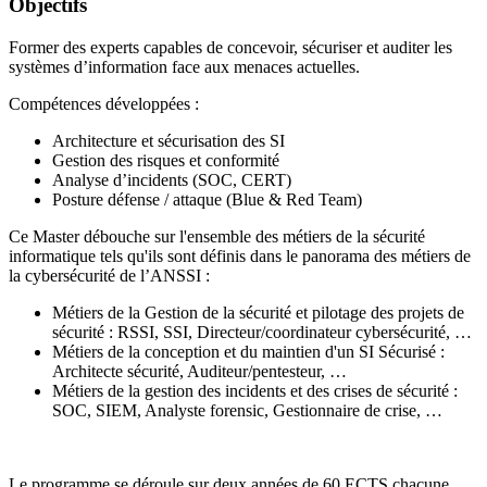
Objectifs
Former des experts capables de concevoir, sécuriser et auditer les
systèmes d’information face aux menaces actuelles.
Compétences développées :
Architecture et sécurisation des SI
Gestion des risques et conformité
Analyse d’incidents (SOC, CERT)
Posture défense / attaque (Blue & Red Team)
Ce Master débouche sur l'ensemble des métiers de la sécurité
informatique tels qu'ils sont définis dans le panorama des métiers de
la cybersécurité de l’ANSSI :
Métiers de la Gestion de la sécurité et pilotage des projets de
sécurité : RSSI, SSI, Directeur/coordinateur cybersécurité, …
Métiers de la conception et du maintien d'un SI Sécurisé :
Architecte sécurité, Auditeur/pentesteur, …
Métiers de la gestion des incidents et des crises de sécurité :
SOC, SIEM, Analyste forensic, Gestionnaire de crise, …
Le programme se déroule sur deux années de 60 ECTS chacune.