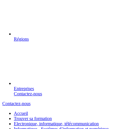
Régions
Entreprises
Contactez-nous
Contactez-nous
Accueil
Trouver sa formation
Electronique, informatique, télécommunication
Informatique - Systèmes d’information et numérique