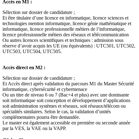
Accès en M1 :
Sélection sur dossier de candidature ;
Et être titulaire d’une licence en informatique, licence sciences et
technologies mention informatique, licence génie mathématique et
informatique, licence professionnelle métiers de l’informatique,
licence professionnelle métiers des réseaux et télécommunication
Ou autres licences scientifiques et techniques : admission sous
réserve d’avoir acquis les UE (ou équivalents) : UTC501, UTC502,
UTC503, UTC504, UTC505.
Accès direct en M2 :
Sélection sur dossier de candidature ;
Et Accès direct après validation du parcours M1 du Master Sécurité
informatique, cybersécurité et cybermenace
Ou un titre de niveau 6 ou 7 (Bac+4 et plus) avec une dominante
soit informatique soit conception et développement d’applications
soit administration systèmes et réseaux, soit réseaux/télécom ou
spécialités similaires. Selon le cas, la validation d’unités
complémentaires pourra être demandée.
Le master est également accessible en première ou seconde année
par la VES, la VAE ou la VAPP.