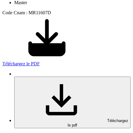
Master
Code Cnam : MR11607D
Téléchargez le PDF
Téléchargez
le pdf