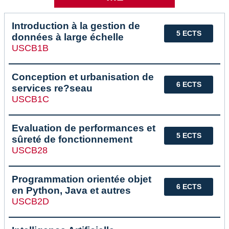
Introduction à la gestion de
5 ECTS
données à large échelle
USCB1B
Conception et urbanisation de
6 ECTS
services re?seau
USCB1C
Evaluation de performances et
5 ECTS
sûreté de fonctionnement
USCB28
Programmation orientée objet
6 ECTS
en Python, Java et autres
USCB2D