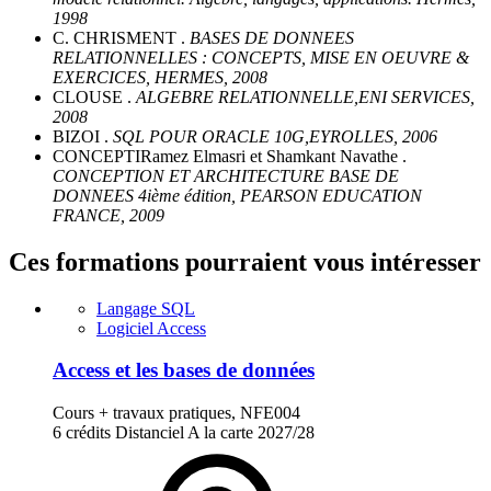
1998
C. CHRISMENT .
BASES DE DONNEES
RELATIONNELLES : CONCEPTS, MISE EN OEUVRE &
EXERCICES, HERMES, 2008
CLOUSE .
ALGEBRE RELATIONNELLE,ENI SERVICES,
2008
BIZOI .
SQL POUR ORACLE 10G,EYROLLES, 2006
CONCEPTIRamez Elmasri et Shamkant Navathe .
CONCEPTION ET ARCHITECTURE BASE DE
DONNEES 4ième édition, PEARSON EDUCATION
FRANCE, 2009
Ces formations pourraient vous intéresser
Langage SQL
Logiciel Access
Access et les bases de données
Cours + travaux pratiques, NFE004
6 crédits
Distanciel
A la carte
2027/28