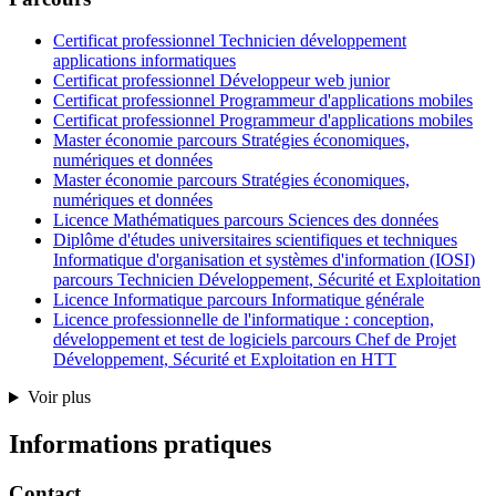
Certificat professionnel Technicien développement
applications informatiques
Certificat professionnel Développeur web junior
Certificat professionnel Programmeur d'applications mobiles
Certificat professionnel Programmeur d'applications mobiles
Master économie parcours Stratégies économiques,
numériques et données
Master économie parcours Stratégies économiques,
numériques et données
Licence Mathématiques parcours Sciences des données
Diplôme d'études universitaires scientifiques et techniques
Informatique d'organisation et systèmes d'information (IOSI)
parcours Technicien Développement, Sécurité et Exploitation
Licence Informatique parcours Informatique générale
Licence professionnelle de l'informatique : conception,
développement et test de logiciels parcours Chef de Projet
Développement, Sécurité et Exploitation en HTT
Voir plus
Informations pratiques
Contact