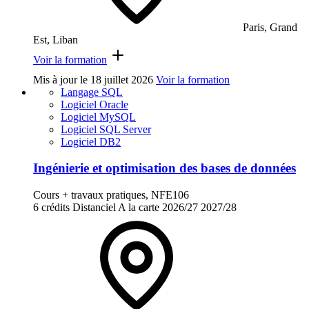
Paris, Grand
Est, Liban
Voir la formation
Mis à jour le
18 juillet 2026
Voir la formation
Langage SQL
Logiciel Oracle
Logiciel MySQL
Logiciel SQL Server
Logiciel DB2
Ingénierie et optimisation des bases de données
Cours + travaux pratiques, NFE106
6 crédits
Distanciel
A la carte
2026/27
2027/28