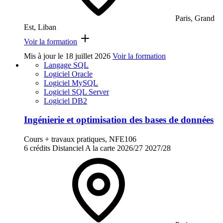
Paris, Grand
Est, Liban
Voir la formation
Mis à jour le
18 juillet 2026
Voir la formation
Langage SQL
Logiciel Oracle
Logiciel MySQL
Logiciel SQL Server
Logiciel DB2
Ingénierie et optimisation des bases de données
Cours + travaux pratiques, NFE106
6 crédits
Distanciel
A la carte
2026/27
2027/28