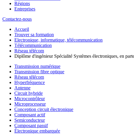
Régions
Entreprises
Contactez-nous
Accueil
Trouver sa formation
Electronique, informatique, télécommunication
Télécommunication
Réseau télécom
Diplôme d'ingénieur Spécialité Systèmes électroniques, en parte
Transmission numérique
Transmission fibre optique
Réseau télécom
Hyperfréquence
Antenne
Circuit hybride
Microcontrôleur
Microprocesseur
Conception circuit électronique
Composant actif
Semiconducteur
Composant passif
Électronique embarquée