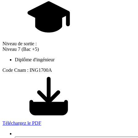
Niveau de sortie :
Niveau 7 (Bac +5)
Diplôme d'ingénieur
Code Cnam : ING1700A
Téléchargez le PDF