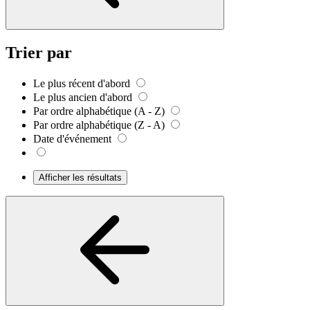
Trier par
Le plus récent d'abord
Le plus ancien d'abord
Par ordre alphabétique (A - Z)
Par ordre alphabétique (Z - A)
Date d'événement
Afficher les résultats