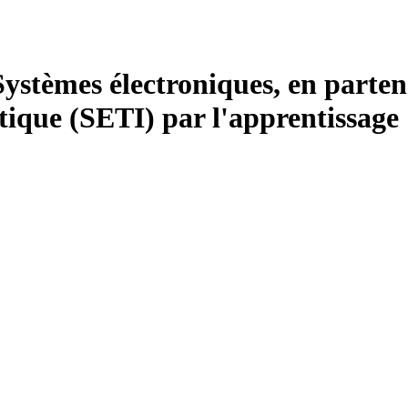
ystèmes électroniques, en partena
ique (SETI) par l'apprentissage